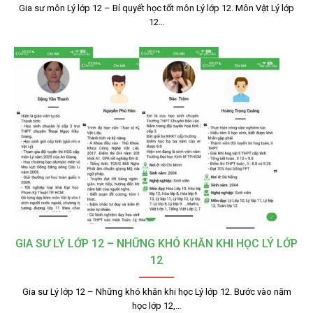
Gia sư môn Lý lớp 12 – Bí quyết học tốt môn Lý lớp 12. Môn Vật Lý lớp
12…
GIA SƯ LÝ LỚP 12 – NHỮNG KHÓ KHĂN KHI HỌC LÝ LỚP
12
Gia sư Lý lớp 12 – Những khó khăn khi học Lý lớp 12. Bước vào năm
học lớp 12,…