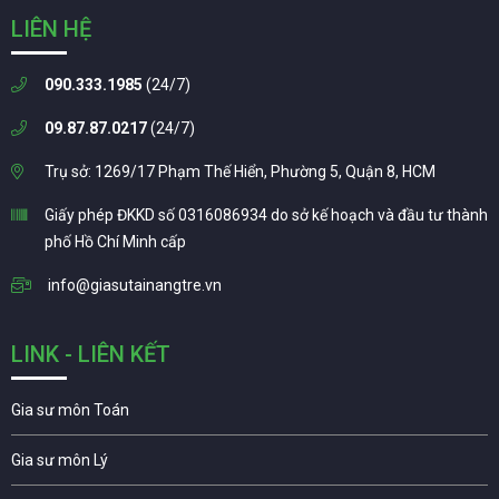
LIÊN HỆ
090.333.1985
(24/7)
09.87.87.0217
(24/7)
Trụ sở: 1269/17 Phạm Thế Hiển, Phường 5, Quận 8, HCM
Giấy phép ĐKKD số 0316086934 do sở kế hoạch và đầu tư thành
phố Hồ Chí Minh cấp
info@giasutainangtre.vn
LINK - LIÊN KẾT
Gia sư môn Toán
Gia sư môn Lý