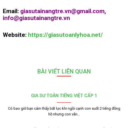
Email:
giasutainangtre.vn@gmail.com,
info@giasutainangtre.vn
Website:
https://giasutoanlyhoa.net/
BÀI VIẾT LIÊN QUAN
GIA SƯ TOÁN TIẾNG VIỆT CẤP 1
Có bao giờ bạn cảm thấy bất lực khi ngồi cạnh con suốt 2 tiếng đồng
hồ nhưng con vẫn…