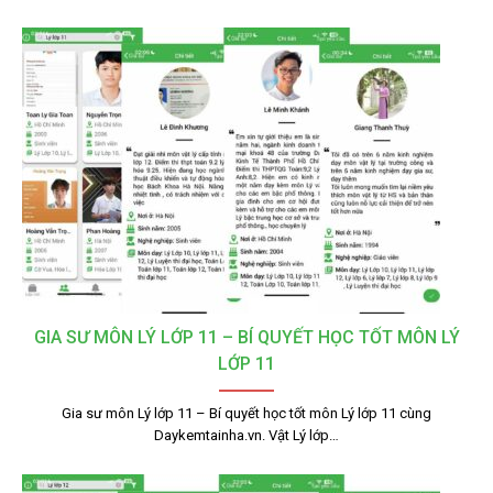
GIA SƯ MÔN LÝ LỚP 11 – BÍ QUYẾT HỌC TỐT MÔN LÝ
LỚP 11
Gia sư môn Lý lớp 11 – Bí quyết học tốt môn Lý lớp 11 cùng
Daykemtainha.vn. Vật Lý lớp…