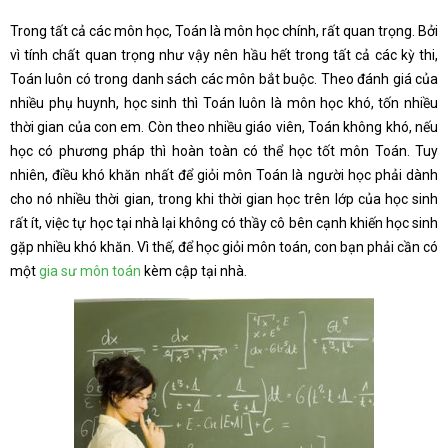
Trong tất cả các môn học, Toán là môn học chính, rất quan trọng. Bởi
vì tính chất quan trọng như vậy nên hầu hết trong tất cả các kỳ thi,
Toán luôn có trong danh sách các môn bắt buộc. Theo đánh giá của
nhiều phụ huynh, học sinh thì Toán luôn là môn học khó, tốn nhiều
thời gian của con em. Còn theo nhiều giáo viên, Toán không khó, nếu
học có phương pháp thì hoàn toàn có thể học tốt môn Toán. Tuy
nhiên, điều khó khăn nhất để giỏi môn Toán là người học phải dành
cho nó nhiều thời gian, trong khi thời gian học trên lớp của học sinh
rất ít, việc tự học tại nhà lại không có thầy cô bên cạnh khiến học sinh
gặp nhiều khó khăn. Vì thế, để học giỏi môn toán, con bạn phải cần có
một
gia sư môn toán
kèm cập tại nhà.