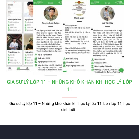
GIA SƯ LÝ LỚP 11 – NHỮNG KHÓ KHĂN KHI HỌC LÝ LỚP
11
Gia sư Lý lớp 11 – Những khó khăn khi học Lý lớp 11. Lên lớp 11, học
sinh bắt…