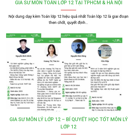
GIA SƯ MÔN TOÁN LỚP 12 TẠI TPHCM & HÀ NỘI
Nội dung dạy kèm Toán lớp 12 hiệu quả nhất Toán lớp 12 là giai đoạn
then chốt, quyết định…
GIA SƯ MÔN LÝ LỚP 12 – BÍ QUYẾT HỌC TỐT MÔN LÝ
LỚP 12