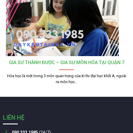
GIA SƯ THÀNH ĐƯỢC – GIA SƯ MÔN HÓA TẠI QUẬN 7
Hóa học là một trong 3 môn quan trọng của kì thi đại học khối A, ngoài
ra môn học…
LIÊN HỆ
090.333.1985
(24/7)