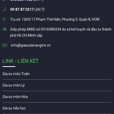
09.87.87.0217
(24/7)
Trụ sở: 1269/17 Phạm Thế Hiển, Phường 5, Quận 8, HCM
Giấy phép ĐKKD số 0316086934 do sở kế hoạch và đầu tư thành
phố Hồ Chí Minh cấp
info@giasutainangtre.vn
LINK - LIÊN KẾT
Gia sư môn Toán
Gia sư môn Lý
Gia sư môn Hóa
Gia sư tiểu học