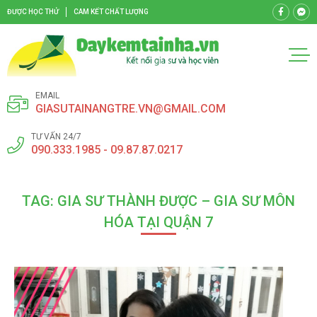
ĐƯỢC HỌC THỬ
CAM KẾT CHẤT LƯỢNG
EMAIL
GIASUTAINANGTRE.VN@GMAIL.COM
TƯ VẤN 24/7
090.333.1985 - 09.87.87.0217
TAG: GIA SƯ THÀNH ĐƯỢC – GIA SƯ MÔN
HÓA TẠI QUẬN 7