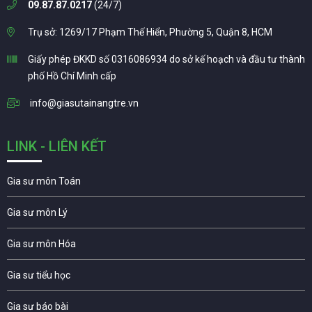
09.87.87.0217
(24/7)
Trụ sở: 1269/17 Phạm Thế Hiển, Phường 5, Quận 8, HCM
Giấy phép ĐKKD số 0316086934 do sở kế hoạch và đầu tư thành
phố Hồ Chí Minh cấp
info@giasutainangtre.vn
LINK - LIÊN KẾT
Gia sư môn Toán
Gia sư môn Lý
Gia sư môn Hóa
Gia sư tiểu học
Gia sư báo bài