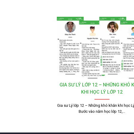
GIA SƯ LÝ LỚP 12 – NHỮNG KHÓ 
KHI HỌC LÝ LỚP 12
Gia sư Lý lớp 12 – Những khó khăn khi học Lý
Bước vào năm học lớp 12,…