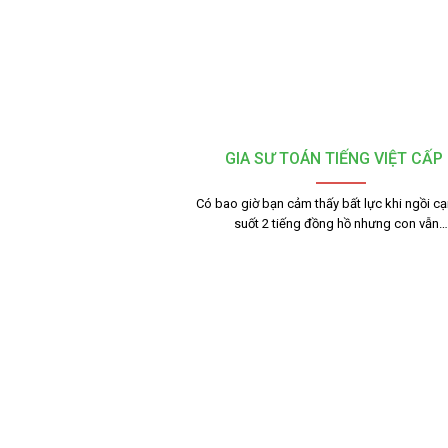
GIA SƯ TOÁN TIẾNG VIỆT CẤP 
Có bao giờ bạn cảm thấy bất lực khi ngồi c
suốt 2 tiếng đồng hồ nhưng con vẫn…