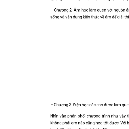
– Chương 2: Âm học làm quen với nguồn âm
sống và vận dụng kiến thức về âm để giải th
– Chương 3: Điện học các con được làm quen v
Nhìn vào phân phối chương trình như vậy t
không phải em nào cũng học tốt được. Với bà