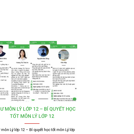
SƯ MÔN LÝ LỚP 12 – BÍ QUYẾT HỌC
TỐT MÔN LÝ LỚP 12
 môn Lý lớp 12 – Bí quyết học tốt môn Lý lớp