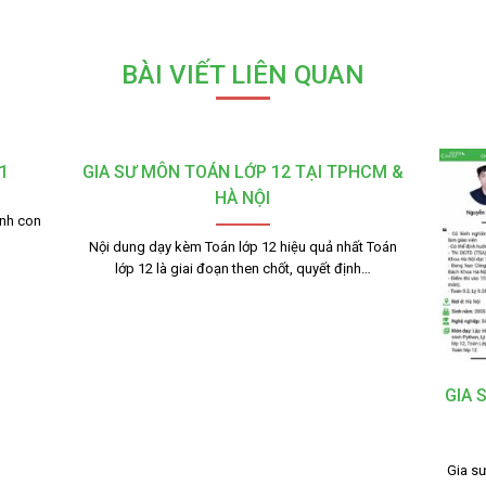
BÀI VIẾT LIÊN QUAN
1
GIA SƯ MÔN TOÁN LỚP 12 TẠI TPHCM &
HÀ NỘI
ạnh con
Nội dung dạy kèm Toán lớp 12 hiệu quả nhất Toán
lớp 12 là giai đoạn then chốt, quyết định…
GIA 
Gia sư