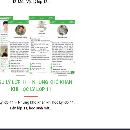
12. Môn Vật Lý lớp 12…
 SƯ LÝ LỚP 11 – NHỮNG KHÓ KHĂN
KHI HỌC LÝ LỚP 11
Lý lớp 11 – Những khó khăn khi học Lý lớp 11.
Lên lớp 11, học sinh bắt…