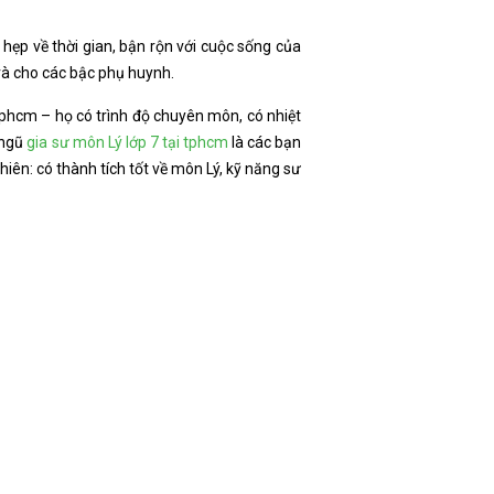
hẹp về thời gian, bận rộn với cuộc sống của
và cho các bậc phụ huynh.
 tphcm – họ có trình độ chuyên môn, có nhiệt
 ngũ
gia sư môn Lý lớp 7 tại tphcm
là các bạn
iên: có thành tích tốt về môn Lý, kỹ năng sư