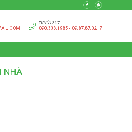
TƯ VẤN 24/7
MAIL.COM
090.333.1985 - 09.87.87.0217
ẠI NHÀ