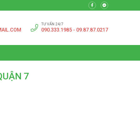
TƯ VẤN 24/7
MAIL.COM
090.333.1985 - 09.87.87.0217
 QUẬN 7