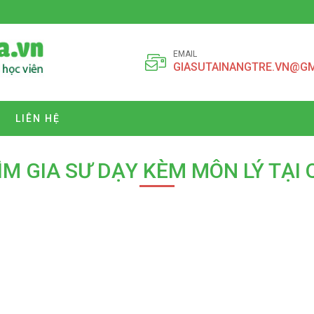
EMAIL
GIASUTAINANGTRE.VN@G
LIÊN HỆ
ÌM GIA SƯ DẠY KÈM MÔN LÝ TẠI