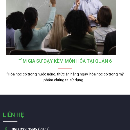
TÌM GIA SƯ DẠY KÈM MÔN HÓA TẠI QUẬN 6
“Hóa học có trong nước uống, thức ăn hằng ngày, hóa học có trong mỹ
phẩm chúng ta sử dụng.…
LIÊN HỆ
090.333.1985
(24/7)