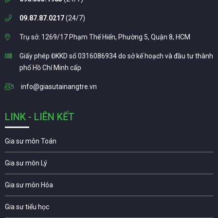
09.87.87.0217
(24/7)
Trụ sở: 1269/17 Phạm Thế Hiển, Phường 5, Quận 8, HCM
Giấy phép ĐKKD số 0316086934 do sở kế hoạch và đầu tư thành
phố Hồ Chí Minh cấp
info@giasutainangtre.vn
LINK - LIÊN KẾT
Gia sư môn Toán
Gia sư môn Lý
Gia sư môn Hóa
Gia sư tiểu học