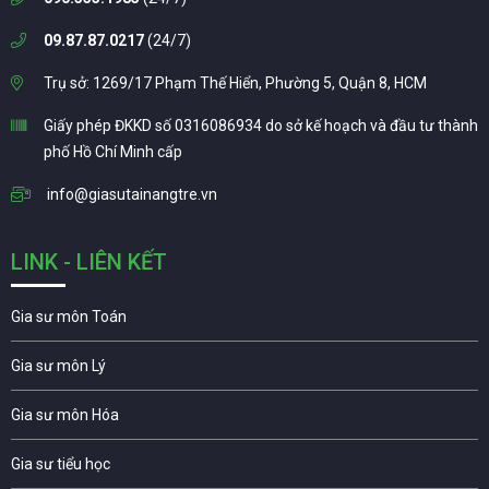
09.87.87.0217
(24/7)
Trụ sở: 1269/17 Phạm Thế Hiển, Phường 5, Quận 8, HCM
Giấy phép ĐKKD số 0316086934 do sở kế hoạch và đầu tư thành
phố Hồ Chí Minh cấp
info@giasutainangtre.vn
LINK - LIÊN KẾT
Gia sư môn Toán
Gia sư môn Lý
Gia sư môn Hóa
Gia sư tiểu học