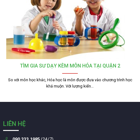
TÌM GIA SƯ DẠY KÈM MÔN HÓA TẠI QUẬN 2
So với môn học khác, Hóa học là môn được đưa vào chương trình học
khá muộn. Với lượng kiến…
LIÊN HỆ
090.333.1985
(24/7)