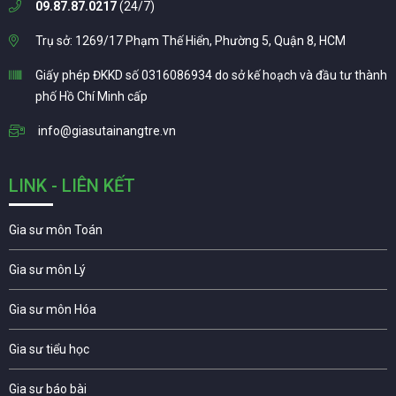
09.87.87.0217
(24/7)
Trụ sở: 1269/17 Phạm Thế Hiển, Phường 5, Quận 8, HCM
Giấy phép ĐKKD số 0316086934 do sở kế hoạch và đầu tư thành
phố Hồ Chí Minh cấp
info@giasutainangtre.vn
LINK - LIÊN KẾT
Gia sư môn Toán
Gia sư môn Lý
Gia sư môn Hóa
Gia sư tiểu học
Gia sư báo bài