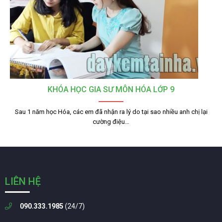
KHÓA HỌC GIA SƯ MÔN HÓA LỚP 9
Sau 1 năm học Hóa, các em đã nhận ra lý do tại sao nhiều anh chị lại
cường điệu…
LIÊN HỆ
090.333.1985
(24/7)