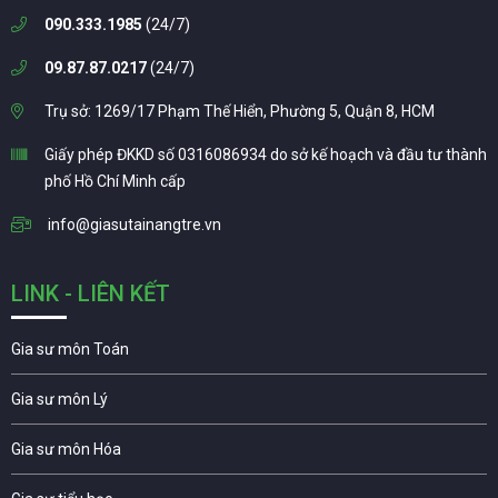
090.333.1985
(24/7)
09.87.87.0217
(24/7)
Trụ sở: 1269/17 Phạm Thế Hiển, Phường 5, Quận 8, HCM
Giấy phép ĐKKD số 0316086934 do sở kế hoạch và đầu tư thành
phố Hồ Chí Minh cấp
info@giasutainangtre.vn
LINK - LIÊN KẾT
Gia sư môn Toán
Gia sư môn Lý
Gia sư môn Hóa