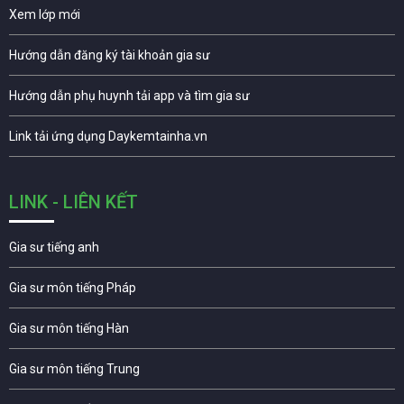
Xem lớp mới
Hướng dẫn đăng ký tài khoản gia sư
Hướng dẫn phụ huynh tải app và tìm gia sư
Link tải ứng dụng Daykemtainha.vn
LINK - LIÊN KẾT
Gia sư tiếng anh
Gia sư môn tiếng Pháp
Gia sư môn tiếng Hàn
Gia sư môn tiếng Trung