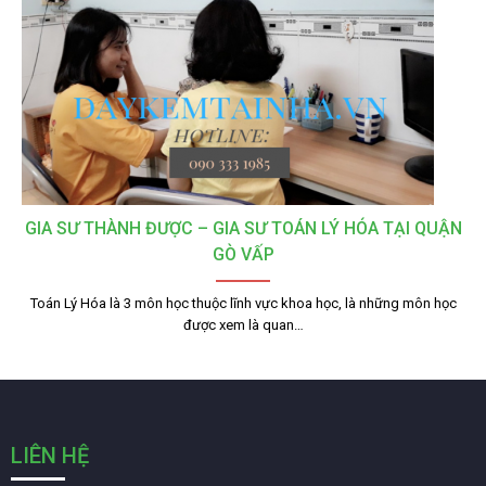
GIA SƯ THÀNH ĐƯỢC – GIA SƯ TOÁN LÝ HÓA TẠI QUẬN
GÒ VẤP
Toán Lý Hóa là 3 môn học thuộc lĩnh vực khoa học, là những môn học
được xem là quan…
LIÊN HỆ