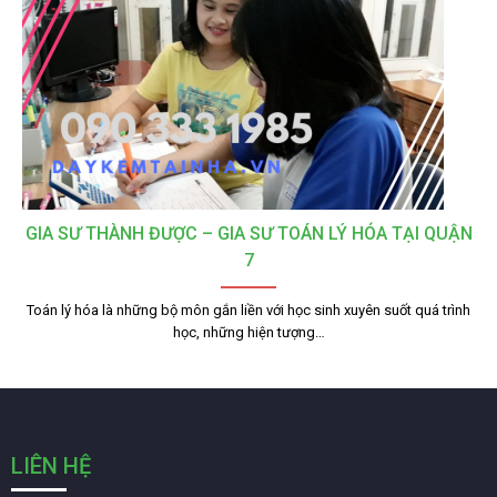
GIA SƯ THÀNH ĐƯỢC – GIA SƯ TOÁN LÝ HÓA TẠI QUẬN
7
Toán lý hóa là những bộ môn gắn liền với học sinh xuyên suốt quá trình
học, những hiện tượng…
LIÊN HỆ