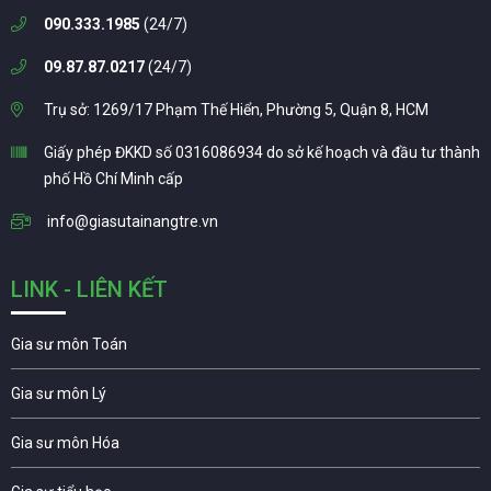
090.333.1985
(24/7)
09.87.87.0217
(24/7)
Trụ sở: 1269/17 Phạm Thế Hiển, Phường 5, Quận 8, HCM
Giấy phép ĐKKD số 0316086934 do sở kế hoạch và đầu tư thành
phố Hồ Chí Minh cấp
info@giasutainangtre.vn
LINK - LIÊN KẾT
Gia sư môn Toán
Gia sư môn Lý
Gia sư môn Hóa