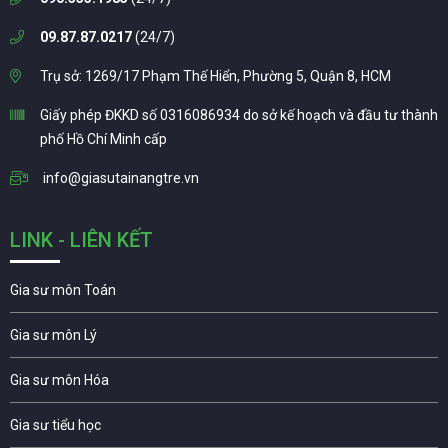
09.87.87.0217
(24/7)
Trụ sở: 1269/17 Phạm Thế Hiển, Phường 5, Quận 8, HCM
Giấy phép ĐKKD số 0316086934 do sở kế hoạch và đầu tư thành
phố Hồ Chí Minh cấp
info@giasutainangtre.vn
LINK - LIÊN KẾT
Gia sư môn Toán
Gia sư môn Lý
Gia sư môn Hóa
Gia sư tiểu học