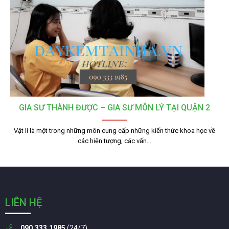
GIA SƯ THÀNH ĐƯỢC – GIA SƯ MÔN LÝ TẠI QUẬN 2
Vật lí là một trong những môn cung cấp những kiến thức khoa học về
các hiện tượng, các vấn…
LIÊN HỆ
090.333.1985
(24/7)