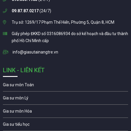
09.87.87.0217
(24/7)
Trụ sở: 1269/17 Phạm Thế Hiển, Phường 5, Quận 8, HCM
Giấy phép ĐKKD số 0316086934 do sở kế hoạch và đầu tư thành
phố Hồ Chí Minh cấp
info@giasutainangtre.vn
LINK - LIÊN KẾT
Gia sư môn Toán
Gia sư môn Lý
Gia sư môn Hóa
Gia sư tiểu học