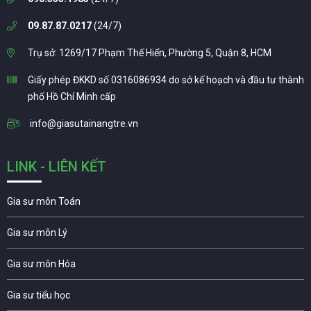
09.87.87.0217
(24/7)
Trụ sở: 1269/17 Phạm Thế Hiển, Phường 5, Quận 8, HCM
Giấy phép ĐKKD số 0316086934 do sở kế hoạch và đầu tư thành
phố Hồ Chí Minh cấp
info@giasutainangtre.vn
LINK - LIÊN KẾT
Gia sư môn Toán
Gia sư môn Lý
Gia sư môn Hóa
Gia sư tiểu học