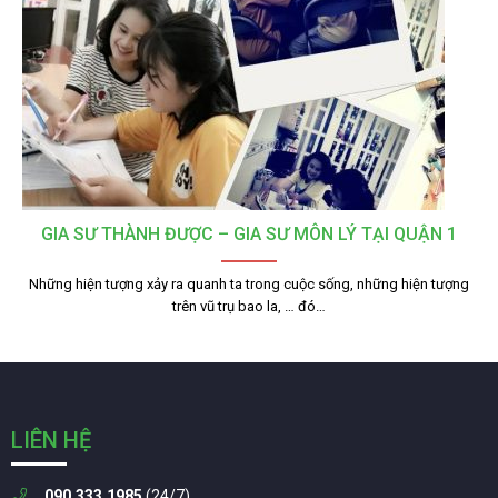
GIA SƯ THÀNH ĐƯỢC – GIA SƯ MÔN LÝ TẠI QUẬN 1
Những hiện tượng xảy ra quanh ta trong cuộc sống, những hiện tượng
trên vũ trụ bao la, … đó…
LIÊN HỆ
090.333.1985
(24/7)