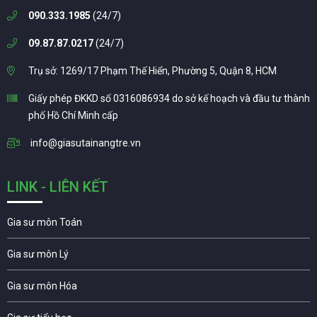
090.333.1985
(24/7)
09.87.87.0217
(24/7)
Trụ sở: 1269/17 Phạm Thế Hiển, Phường 5, Quận 8, HCM
Giấy phép ĐKKD số 0316086934 do sở kế hoạch và đầu tư thành
phố Hồ Chí Minh cấp
info@giasutainangtre.vn
LINK - LIÊN KẾT
Gia sư môn Toán
Gia sư môn Lý
Gia sư môn Hóa