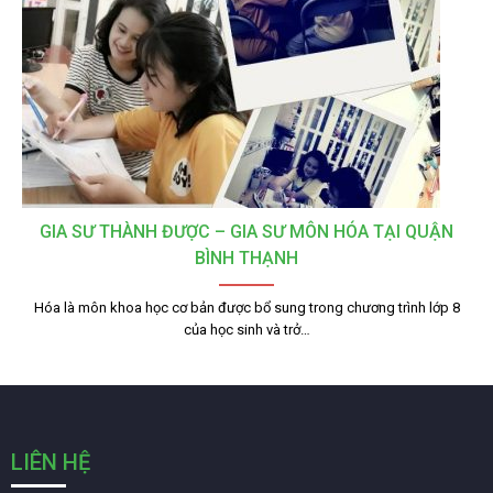
GIA SƯ THÀNH ĐƯỢC – GIA SƯ MÔN HÓA TẠI QUẬN
BÌNH THẠNH
Hóa là môn khoa học cơ bản được bổ sung trong chương trình lớp 8
của học sinh và trở…
LIÊN HỆ