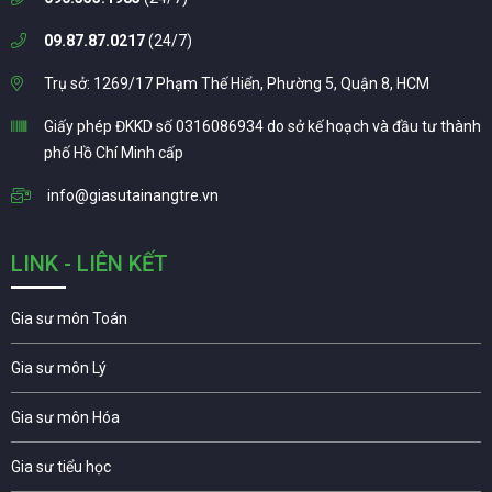
09.87.87.0217
(24/7)
Trụ sở: 1269/17 Phạm Thế Hiển, Phường 5, Quận 8, HCM
Giấy phép ĐKKD số 0316086934 do sở kế hoạch và đầu tư thành
phố Hồ Chí Minh cấp
info@giasutainangtre.vn
LINK - LIÊN KẾT
Gia sư môn Toán
Gia sư môn Lý
Gia sư môn Hóa
Gia sư tiểu học