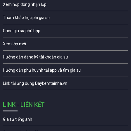
Xem hợp đồng nhận lớp
Tham khảo học phí gia sư
Chọn gia sư phù hợp
Xem lớp mới
Hướng dẫn đăng ký tài khoản gia sư
Hướng dẫn phụ huynh tải app và tìm gia sư
Link tải ứng dụng Daykemtainha.vn
LINK - LIÊN KẾT
Gia sư tiếng anh