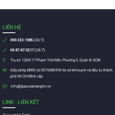
LIÊN HỆ
090.333.1985
(24/7)
09.87.87.0217
(24/7)
Trụ sở: 1269/17 Phạm Thế Hiển, Phường 5, Quận 8, HCM
Giấy phép ĐKKD số 0316086934 do sở kế hoạch và đầu tư thành
phố Hồ Chí Minh cấp
info@giasutainangtre.vn
LINK - LIÊN KẾT
Gia sư môn Toán