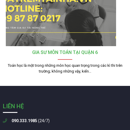
GIA SƯ MÔN TOÁN TẠI QUẬN 6
Toán học là một trong những môn học quan trọng trong các kì thi trên
trường; không những vậy, kiến…
LIÊN HỆ
090.333.1985
(24/7)