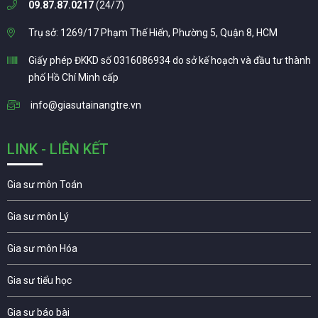
09.87.87.0217
(24/7)
Trụ sở: 1269/17 Phạm Thế Hiển, Phường 5, Quận 8, HCM
Giấy phép ĐKKD số 0316086934 do sở kế hoạch và đầu tư thành
phố Hồ Chí Minh cấp
info@giasutainangtre.vn
LINK - LIÊN KẾT
Gia sư môn Toán
Gia sư môn Lý
Gia sư môn Hóa
Gia sư tiểu học
Gia sư báo bài