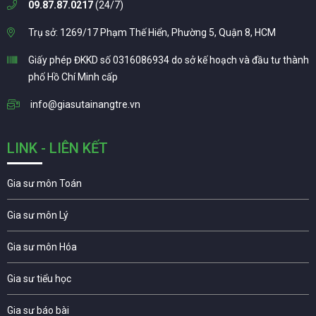
09.87.87.0217
(24/7)
Trụ sở: 1269/17 Phạm Thế Hiển, Phường 5, Quận 8, HCM
Giấy phép ĐKKD số 0316086934 do sở kế hoạch và đầu tư thành
phố Hồ Chí Minh cấp
info@giasutainangtre.vn
LINK - LIÊN KẾT
Gia sư môn Toán
Gia sư môn Lý
Gia sư môn Hóa
Gia sư tiểu học
Gia sư báo bài