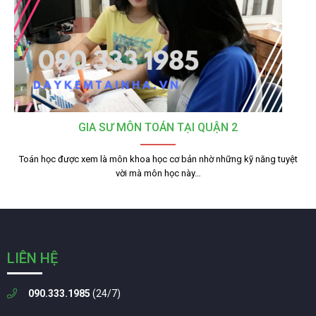
GIA SƯ MÔN TOÁN TẠI QUẬN 2
Toán học được xem là môn khoa học cơ bản nhờ những kỹ năng tuyệt
vời mà môn học này…
LIÊN HỆ
090.333.1985
(24/7)