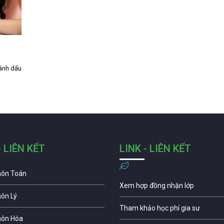
đánh dấu
- LIÊN KẾT
LINK - LIÊN KẾT
môn Toán
Xem hợp đồng nhận lớp
môn Lý
Tham khảo học phí gia sư
môn Hóa