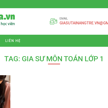
EMAIL
GIASUTAINANGTRE.VN@G
LIÊN HỆ
TAG: GIA SƯ MÔN TOÁN LỚP 1