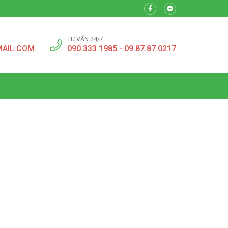
TƯ VẤN 24/7
MAIL.COM
090.333.1985 - 09.87.87.0217