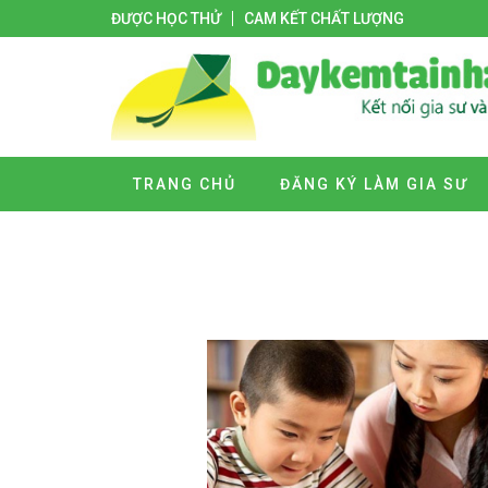
ĐƯỢC HỌC THỬ
CAM KẾT CHẤT LƯỢNG
TRANG CHỦ
ĐĂNG KÝ LÀM GIA SƯ