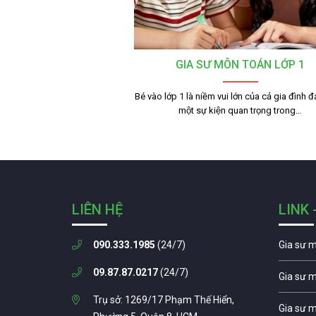
GIA SƯ MÔN TOÁN LỚP 1
Bé vào lớp 1 là niềm vui lớn của cả gia đình 
một sự kiện quan trọng trong…
LIÊN HỆ
LINK 
090.333.1985
(24/7)
Gia sư 
09.87.87.0217
(24/7)
Gia sư 
Trụ sở: 1269/17 Phạm Thế Hiển,
Gia sư 