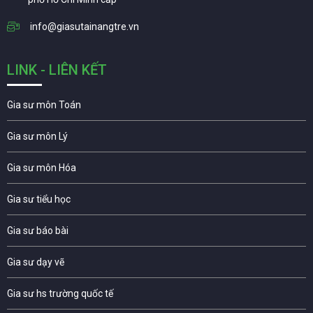
info@giasutainangtre.vn
LINK - LIÊN KẾT
Gia sư môn Toán
Gia sư môn Lý
Gia sư môn Hóa
Gia sư tiểu học
Gia sư báo bài
Gia sư dạy vẽ
Gia sư hs trường quốc tế