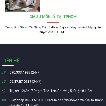
GIA SƯ MÔN LÝ TẠI TPHCM
Trung tâm Gia sư Tài Năng Trẻ có đội ngũ gia sư dạy Lý trên khắp quận
huyện của TPHCM.…
LIÊN HỆ
090.333.1985
(24/7)
09.87.87.0217
(24/7)
Trụ sở: 1269/17 Phạm Thế Hiển, Phường 5, Quận 8, HCM
Giấy phép ĐKKD số 0316086934 do sở kế hoạch và đầu tư thành
phố Hồ Chí Minh cấp