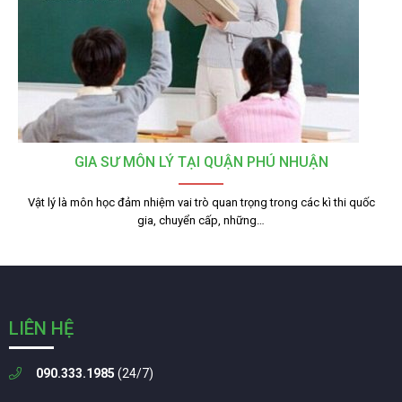
GIA SƯ MÔN LÝ TẠI QUẬN PHÚ NHUẬN
Vật lý là môn học đảm nhiệm vai trò quan trọng trong các kì thi quốc
gia, chuyển cấp, những…
LIÊN HỆ
090.333.1985
(24/7)