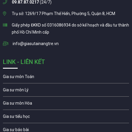
09.87.87.0217
(24/7)
Trụ sở: 1269/17 Phạm Thế Hiển, Phường 5, Quận 8, HCM
Giấy phép ĐKKD số 0316086934 do sở kế hoạch và đầu tư thành
phố Hồ Chí Minh cấp
info@giasutainangtre.vn
LINK - LIÊN KẾT
Gia sư môn Toán
Gia sư môn Lý
Gia sư môn Hóa
Gia sư tiểu học
Gia sư báo bài