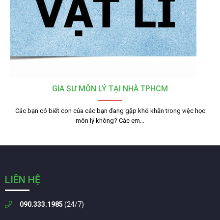
GIA SƯ MÔN LÝ TẠI NHÀ TPHCM
Các bạn có biết con của các bạn đang gặp khó khăn trong việc học
môn lý không? Các em…
LIÊN HỆ
090.333.1985
(24/7)