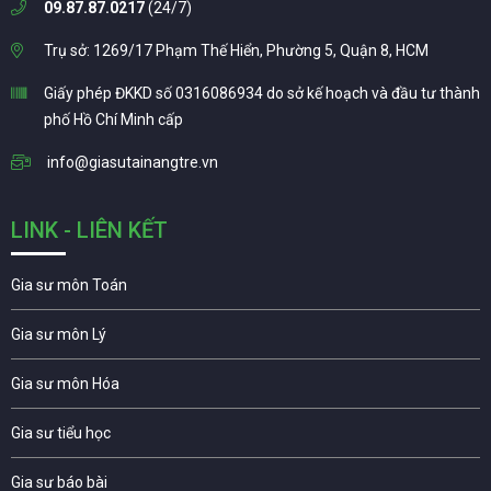
09.87.87.0217
(24/7)
Trụ sở: 1269/17 Phạm Thế Hiển, Phường 5, Quận 8, HCM
Giấy phép ĐKKD số 0316086934 do sở kế hoạch và đầu tư thành
phố Hồ Chí Minh cấp
info@giasutainangtre.vn
LINK - LIÊN KẾT
Gia sư môn Toán
Gia sư môn Lý
Gia sư môn Hóa
Gia sư tiểu học
Gia sư báo bài