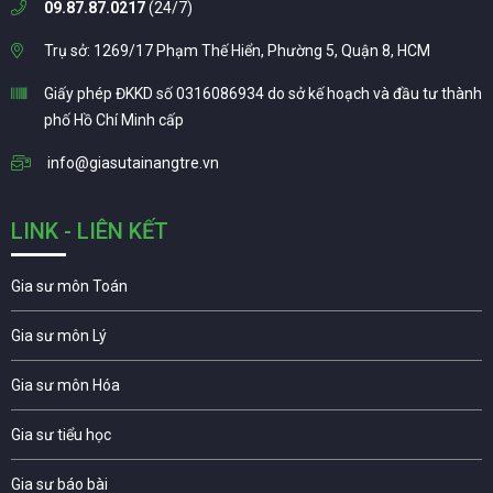
09.87.87.0217
(24/7)
Trụ sở: 1269/17 Phạm Thế Hiển, Phường 5, Quận 8, HCM
Giấy phép ĐKKD số 0316086934 do sở kế hoạch và đầu tư thành
phố Hồ Chí Minh cấp
info@giasutainangtre.vn
LINK - LIÊN KẾT
Gia sư môn Toán
Gia sư môn Lý
Gia sư môn Hóa
Gia sư tiểu học
Gia sư báo bài