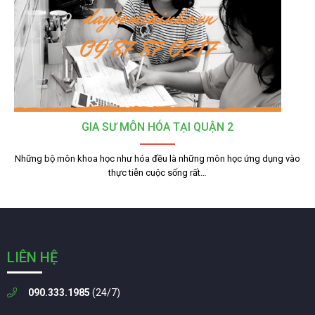
GIA SƯ MÔN HÓA TẠI QUẬN 2
Những bộ môn khoa học như hóa đều là những môn học ứng dụng vào
thực tiễn cuộc sống rất…
LIÊN HỆ
090.333.1985
(24/7)