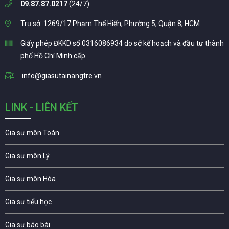
09.87.87.0217
(24/7)
Trụ sở: 1269/17 Phạm Thế Hiển, Phường 5, Quận 8, HCM
Giấy phép ĐKKD số 0316086934 do sở kế hoạch và đầu tư thành
phố Hồ Chí Minh cấp
info@giasutainangtre.vn
LINK - LIÊN KẾT
Gia sư môn Toán
Gia sư môn Lý
Gia sư môn Hóa
Gia sư tiểu học
Gia sư báo bài