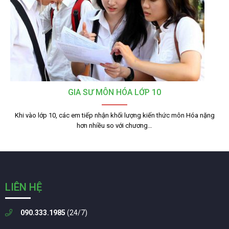
GIA SƯ MÔN HÓA LỚP 10
Khi vào lớp 10, các em tiếp nhận khối lượng kiến thức môn Hóa nặng
hơn nhiều so với chương…
LIÊN HỆ
090.333.1985
(24/7)