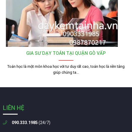
GIA SƯ DẠY TOÁN TẠI QUẬN GÒ VẤP
Toán học là một môn khoa học với tư duy rất cao, toán học là nền tảng
giúp chúng ta…
LIÊN HỆ
090.333.1985
(24/7)