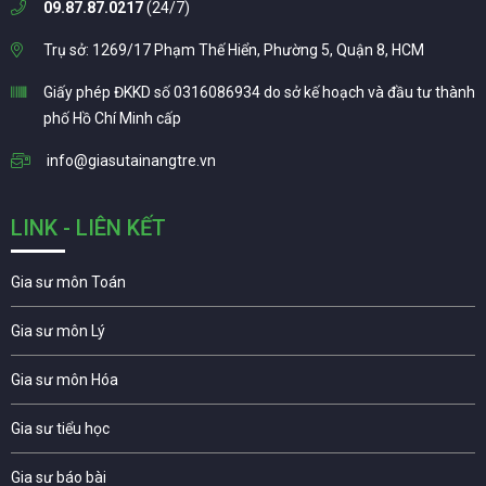
09.87.87.0217
(24/7)
Trụ sở: 1269/17 Phạm Thế Hiển, Phường 5, Quận 8, HCM
Giấy phép ĐKKD số 0316086934 do sở kế hoạch và đầu tư thành
phố Hồ Chí Minh cấp
info@giasutainangtre.vn
LINK - LIÊN KẾT
Gia sư môn Toán
Gia sư môn Lý
Gia sư môn Hóa
Gia sư tiểu học
Gia sư báo bài