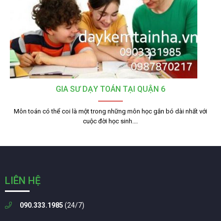
GIA SƯ DẠY TOÁN TẠI QUẬN 6
Môn toán có thể coi là một trong những môn học gắn bó dài nhất với
cuộc đời học sinh.…
LIÊN HỆ
090.333.1985
(24/7)