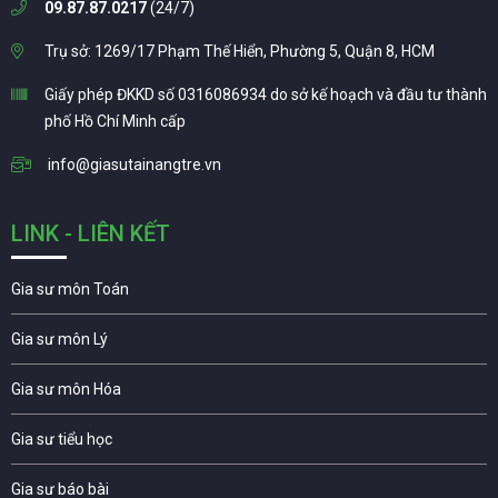
09.87.87.0217
(24/7)
Trụ sở: 1269/17 Phạm Thế Hiển, Phường 5, Quận 8, HCM
Giấy phép ĐKKD số 0316086934 do sở kế hoạch và đầu tư thành
phố Hồ Chí Minh cấp
info@giasutainangtre.vn
LINK - LIÊN KẾT
Gia sư môn Toán
Gia sư môn Lý
Gia sư môn Hóa
Gia sư tiểu học
Gia sư báo bài