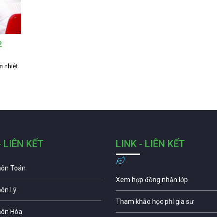
2
n nhiệt
- LIÊN KẾT
LINK - LIÊN KẾT
môn Toán
Xem hợp đồng nhận lớp
môn Lý
Tham khảo học phí gia sư
môn Hóa