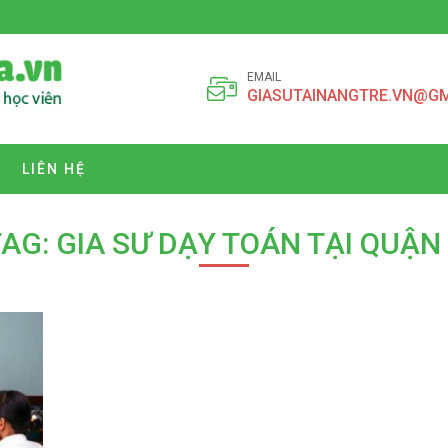
EMAIL
GIASUTAINANGTRE.VN@G
LIÊN HỆ
AG: GIA SƯ DẠY TOÁN TẠI QUẬN