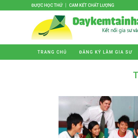
ĐƯỢC HỌC THỬ
CAM KẾT CHẤT LƯỢNG
TRANG CHỦ
ĐĂNG KÝ LÀM GIA SƯ
T