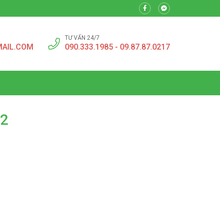
TƯ VẤN 24/7
MAIL.COM
090.333.1985 - 09.87.87.0217
 2