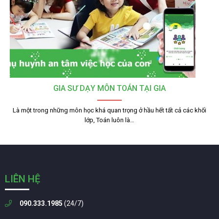
GIA SƯ DẠY MÔN TOÁN TẠI GIA
Là một trong những môn học khá quan trọng ở hầu hết tất cả các khối
lớp, Toán luôn là…
LIÊN HỆ
090.333.1985
(24/7)