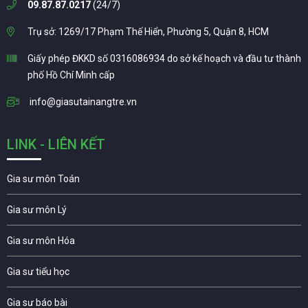
09.87.87.0217
(24/7)
Trụ sở: 1269/17 Phạm Thế Hiển, Phường 5, Quận 8, HCM
Giấy phép ĐKKD số 0316086934 do sở kế hoạch và đầu tư thành
phố Hồ Chí Minh cấp
info@giasutainangtre.vn
LINK - LIÊN KẾT
Gia sư môn Toán
Gia sư môn Lý
Gia sư môn Hóa
Gia sư tiểu học
Gia sư báo bài