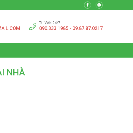
TƯ VẤN 24/7
MAIL.COM
090.333.1985 - 09.87.87.0217
ẠI NHÀ