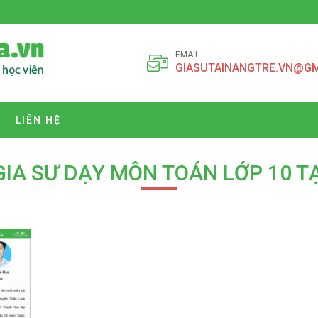
EMAIL
GIASUTAINANGTRE.VN@G
LIÊN HỆ
GIA SƯ DẠY MÔN TOÁN LỚP 10 T