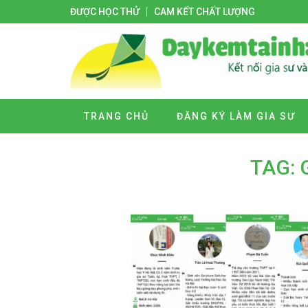
ĐƯỢC HỌC THỬ
CAM KẾT CHẤT LƯỢNG
TRANG CHỦ
ĐĂNG KÝ LÀM GIA SƯ
TAG: 