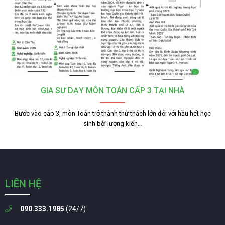
GIA SƯ DẠY MÔN TOÁN CẤP 3 TẠI NHÀ
Bước vào cấp 3, môn Toán trở thành thử thách lớn đối với hầu hết học
sinh bởi lượng kiến…
LIÊN HỆ
090.333.1985
(24/7)