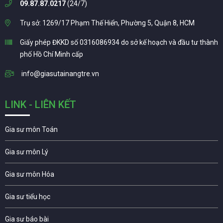
09.87.87.0217
(24/7)
Trụ sở: 1269/17 Phạm Thế Hiển, Phường 5, Quận 8, HCM
Giấy phép ĐKKD số 0316086934 do sở kế hoạch và đầu tư thành
phố Hồ Chí Minh cấp
info@giasutainangtre.vn
LINK - LIÊN KẾT
Gia sư môn Toán
Gia sư môn Lý
Gia sư môn Hóa
Gia sư tiểu học
Gia sư báo bài