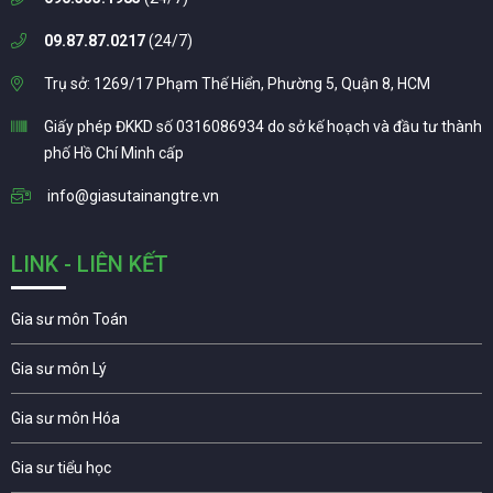
09.87.87.0217
(24/7)
Trụ sở: 1269/17 Phạm Thế Hiển, Phường 5, Quận 8, HCM
Giấy phép ĐKKD số 0316086934 do sở kế hoạch và đầu tư thành
phố Hồ Chí Minh cấp
info@giasutainangtre.vn
LINK - LIÊN KẾT
Gia sư môn Toán
Gia sư môn Lý
Gia sư môn Hóa
Gia sư tiểu học