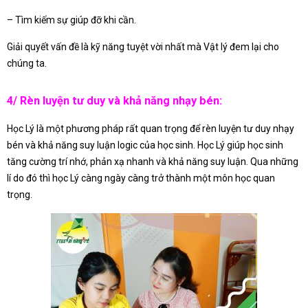
– Tìm kiếm sự giúp đỡ khi cần.
Giải quyết vấn đề là kỹ năng tuyệt vời nhất mà Vật lý đem lại cho
chúng ta.
4/ Rèn luyện tư duy và khả năng nhạy bén:
Học Lý là một phương pháp rất quan trọng để rèn luyện tư duy nhạy
bén và khả năng suy luận logic của học sinh. Học Lý giúp học sinh
tăng cường trí nhớ, phản xạ nhanh và khả năng suy luận. Qua những
lí do đó thì học Lý càng ngày càng trở thành một môn học quan
trọng.