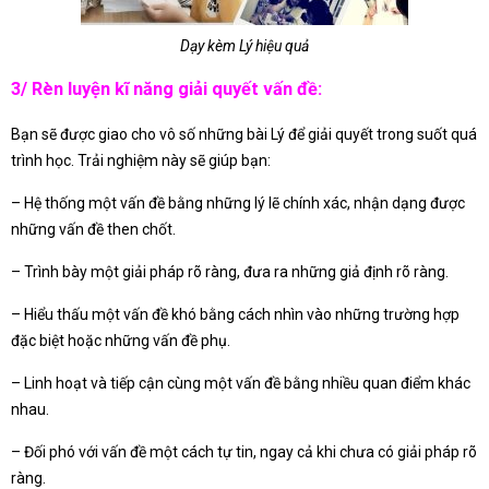
Dạy kèm Lý hiệu quả
3/ Rèn luyện kĩ năng giải quyết vấn đề:
Bạn sẽ được giao cho vô số những bài Lý để giải quyết trong suốt quá
trình học. Trải nghiệm này sẽ giúp bạn:
– Hệ thống một vấn đề bằng những lý lẽ chính xác, nhận dạng được
những vấn đề then chốt.
– Trình bày một giải pháp rõ ràng, đưa ra những giả định rõ ràng.
– Hiểu thấu một vấn đề khó bằng cách nhìn vào những trường hợp
đặc biệt hoặc những vấn đề phụ.
– Linh hoạt và tiếp cận cùng một vấn đề bằng nhiều quan điểm khác
nhau.
– Đối phó với vấn đề một cách tự tin, ngay cả khi chưa có giải pháp rõ
ràng.