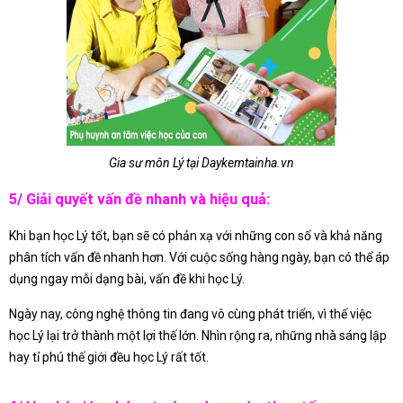
Gia sư môn Lý tại Daykemtainha.vn
5/ Giải quyết vấn đề nhanh và hiệu quả:
Khi bạn học Lý tốt, bạn sẽ có phản xạ với những con số và khả năng
phân tích vấn đề nhanh hơn. Với cuộc sống hàng ngày, bạn có thể áp
dụng ngay mỗi dạng bài, vấn đề khi học Lý.
Ngày nay, công nghệ thông tin đang vô cùng phát triển, vì thế việc
học Lý lại trở thành một lợi thế lớn. Nhìn rộng ra, những nhà sáng lập
hay tỉ phú thế giới đều học Lý rất tốt.