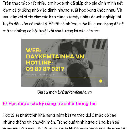
Trên thực tế có rất nhiều em học sinh đã giúp cho gia đình mình tiết
kiệm cả tỷ đồng nhờ việc dành những suất học bổng khác nhau. Và
sau này khi đi xin việc các bạn cũng sẽ thấy nhiều doanh nghiệp thi
tuyển đầu vào có môn Lý. Và tất cả những cuộc thi quan trọng đó sẽ
mở ra những cơ hội tuyệt vời cho tương lai của các em.
Gia sư môn Lý Daykemtainha.vn
8/ Học được các kỹ năng trao đổi thông tin:
Học Lý sẽ phát triển khả năng nắm bắt và trao đổi ở mức độ cao
những thông tin chuyên môn. Trong quá trình nghe giảng, bạn sẽ