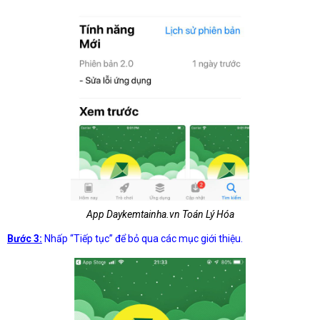
App Daykemtainha.vn Toán Lý Hóa
Bước 3:
Nhấp “Tiếp tục” để bỏ qua các mục giới thiệu.