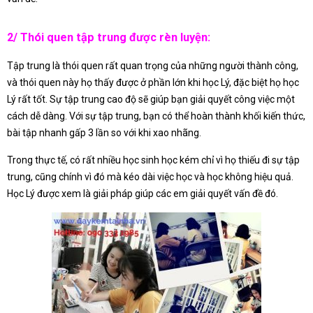
2/ Thói quen tập trung được rèn luyện:
Tập trung là thói quen rất quan trọng của những người thành công,
và thói quen này họ thấy được ở phần lớn khi học Lý, đặc biệt họ học
Lý rất tốt. Sự tập trung cao độ sẽ giúp bạn giải quyết công việc một
cách dễ dàng. Với sự tập trung, bạn có thể hoàn thành khối kiến thức,
bài tập nhanh gấp 3 lần so với khi xao nhãng.
Trong thực tế, có rất nhiều học sinh học kém chỉ vì họ thiếu đi sự tập
trung, cũng chính vì đó mà kéo dài việc học và học không hiệu quả.
Học Lý được xem là giải pháp giúp các em giải quyết vấn đề đó.