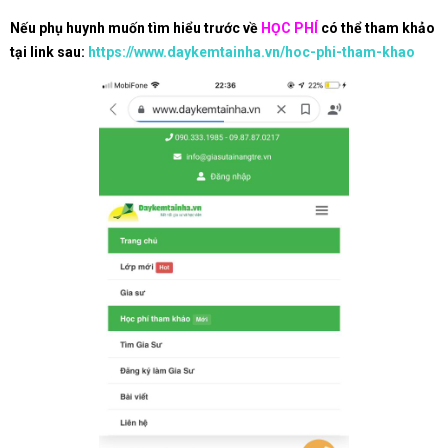
Nếu phụ huynh muốn tìm hiểu trước về
HỌC PHÍ
có thể tham khảo
tại link sau:
https://www.daykemtainha.vn/hoc-phi-tham-khao