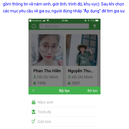
gồm thông tin về năm sinh, giới tính, trình độ, khu vực). Sau khi chọn
các mục yêu cầu về gia sư, người dùng nhấp “Áp dụng” để tìm gia sư.