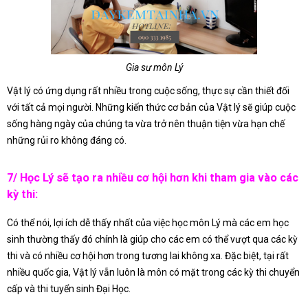
Gia sư môn Lý
Vật lý có ứng dụng rất nhiều trong cuộc sống, thực sự cần thiết đối
với tất cả mọi người. Những kiến thức cơ bản của Vật lý sẽ giúp cuộc
sống hàng ngày của chúng ta vừa trở nên thuận tiện vừa hạn chế
những rủi ro không đáng có.
7/ Học Lý sẽ tạo ra nhiều cơ hội hơn khi tham gia vào các
kỳ thi:
Có thể nói, lợi ích dễ thấy nhất của việc học môn Lý mà các em học
sinh thường thấy đó chính là giúp cho các em có thể vượt qua các kỳ
thi và có nhiều cơ hội hơn trong tương lai không xa. Đặc biệt, tại rất
nhiều quốc gia, Vật lý vẫn luôn là môn có mặt trong các kỳ thi chuyển
cấp và thi tuyển sinh Đại Học.