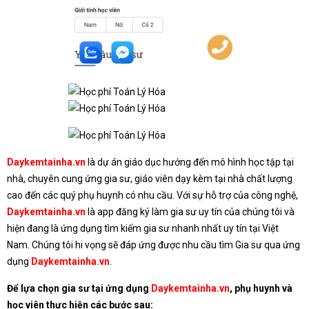
Daykemtainha.vn
là dự án giáo dục hướng đến mô hình học tập tại
nhà, chuyên cung ứng gia sư, giáo viên dạy kèm tại nhà chất lượng
cao đến các quý phụ huynh có nhu cầu. Với sự hỗ trợ của công nghệ,
Daykemtainha.vn
là app đăng ký làm gia sư uy tín của chúng tôi và
hiện đang là ứng dụng tìm kiếm gia sư nhanh nhất uy tín tại Việt
Nam. Chúng tôi hi vọng sẽ đáp ứng được nhu cầu tìm Gia sư qua ứng
dụng
Daykemtainha.vn
.
Để lựa chọn gia sư tại ứng dụng
Daykemtainha.vn
, phụ huynh và
học viên thực hiện các bước sau: