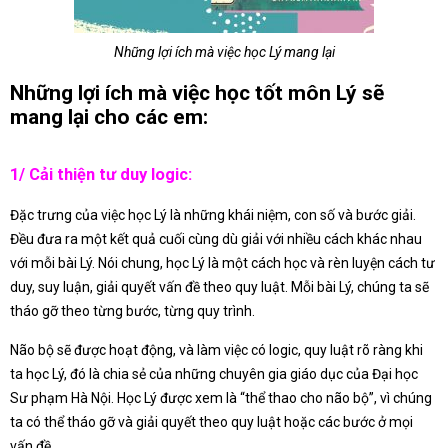
Những lợi ích mà việc học Lý mang lại
Những lợi ích mà việc học tốt môn Lý sẽ
mang lại cho các em:
1/ Cải thiện tư duy logic:
Đặc trưng của việc học Lý là những khái niệm, con số và bước giải.
Đều đưa ra một kết quả cuối cùng dù giải với nhiều cách khác nhau
với mỗi bài Lý. Nói chung, học Lý là một cách học và rèn luyện cách tư
duy, suy luận, giải quyết vấn đề theo quy luật. Mỗi bài Lý, chúng ta sẽ
tháo gỡ theo từng bước, từng quy trình.
Não bộ sẽ được hoạt động, và làm việc có logic, quy luật rõ ràng khi
ta học Lý, đó là chia sẻ của những chuyên gia giáo dục của Đại học
Sư phạm Hà Nội. Học Lý được xem là “thể thao cho não bộ”, vì chúng
ta có thể tháo gỡ và giải quyết theo quy luật hoặc các bước ở mọi
vấn đề.