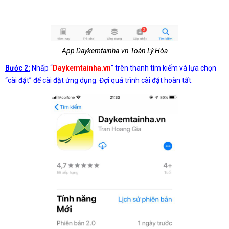
App Daykemtainha.vn Toán Lý Hóa
Bước 2:
Nhấp “
Daykemtainha.vn
” trên thanh tìm kiếm và lựa chọn
“cài đặt” để cài đặt ứng dụng. Đợi quá trình cài đặt hoàn tất.