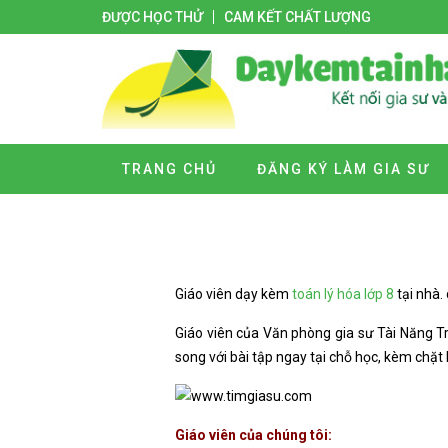
ĐƯỢC HỌC THỬ
CAM KẾT CHẤT LƯỢNG
TRANG CHỦ
ĐĂNG KÝ LÀM GIA SƯ
Giáo viên dạy kèm
toán lý hóa lớp 8
tại nhà.
Giáo viên của Văn phòng gia sư Tài Năng Trẻ
song với bài tập ngay tại chỗ học, kèm chặt
Giáo viên của chúng tôi: