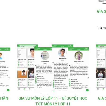
GIA 
Gia sư
KHĂN
GIA SƯ MÔN LÝ LỚP 11 – BÍ QUYẾT HỌC
GIA
TỐT MÔN LÝ LỚP 11