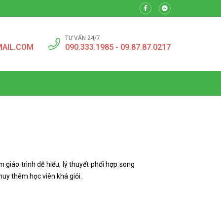
TƯ VẤN 24/7
MAIL.COM
090.333.1985 - 09.87.87.0217
 giáo trình dễ hiểu, lý thuyết phối hợp song
huy thêm học viên khá giỏi.