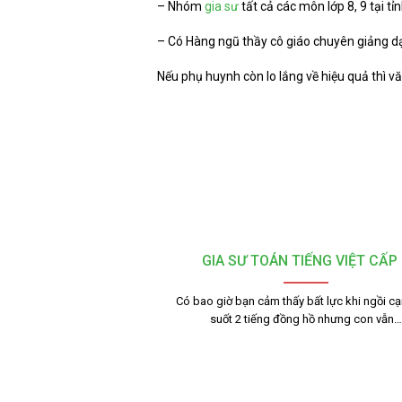
– Nhóm
gia sư
tất cả các môn lớp 8, 9 tại t
– Có Hàng ngũ thầy cô giáo chuyên giảng dạ
Nếu phụ huynh còn lo lắng về hiệu quả thì v
GIA SƯ TOÁN TIẾNG VIỆT CẤP 
Có bao giờ bạn cảm thấy bất lực khi ngồi c
suốt 2 tiếng đồng hồ nhưng con vẫn…