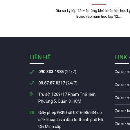
Gia sư Lý lớp 12 – Những khó khăn khi học Lý
Bước vào năm học lớp 12,…
LIÊN HỆ
LINK 
090.333.1985
(24/7)
Gia sư 
09.87.87.0217
(24/7)
Gia sư 
Trụ sở: 1269/17 Phạm Thế Hiển,
Gia sư 
Phường 5, Quận 8, HCM
Gia sư t
Giấy phép ĐKKD số 0316086934 do
sở kế hoạch và đầu tư thành phố Hồ
Gia sư b
Chí Minh cấp