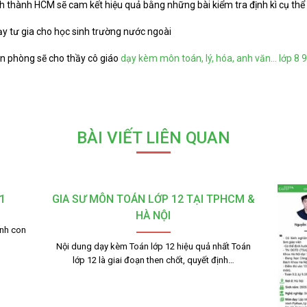
ỉnh thành HCM sẽ cam kết hiệu quả bằng những bài kiểm tra định kì cụ thể
y tư gia cho học sinh trường nước ngoài
ăn phòng sẽ cho thầy cô giáo
dạy kèm môn toán, lý, hóa, anh văn… lớp 8 9
BÀI VIẾT LIÊN QUAN
1
GIA SƯ MÔN TOÁN LỚP 12 TẠI TPHCM &
HÀ NỘI
ạnh con
Nội dung dạy kèm Toán lớp 12 hiệu quả nhất Toán
lớp 12 là giai đoạn then chốt, quyết định…