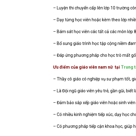
– Luyện thi chuyển cấp lên lớp 10 trường cô
– Dạy từng học viên hoặc kèm theo lớp nhiề
– Bám sát học viên các tất cả các môn lớp 8
– Bổ sung giáo trình học tập cộng niềm đ
– Đáp ứng phương pháp cho học trò mất gốc
Ưu điểm của giáo viên nam nữ tại
Trung t
– Thầy cô giáo có nghiệp vụ sư phạm tốt, gi
– Là Đội ngũ giáo viên yêu trẻ, gần gũi, biết
– Đảm bảo sắp xếp giáo viên hoặc sinh viê
– Có nhiều kinh nghiệm tiếp xúc, dạy học cho
– Có phương pháp tiếp cận khoa học, giúp h