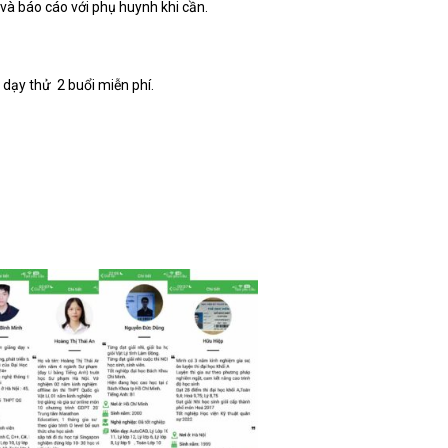
 và báo cáo với phụ huynh khi cần.
dạy thử 2 buổi miễn phí.