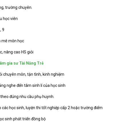
ng, trường chuyên.
u học viên
, 9
am mê môn học
, nâng cao HS giỏi
âm gia sư Tài Năng Trẻ
ỏi chuyên môn, tận tình, kinh nghiệm
 lắng nghe đến tâm sinh lí của học sinh
n theo đúng nhu cầu phụ huynh.
 các học sinh, luyện thi tốt nghiệp cấp 2 hoặc trường điểm
ọc sinh phát triển đồng bộ