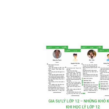
GIA SƯ LÝ LỚP 12 – NHỮNG KHÓ 
KHI HỌC LÝ LỚP 12