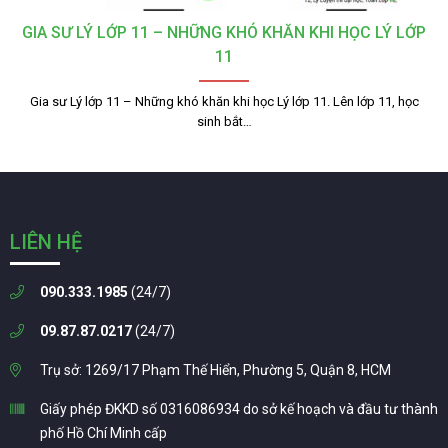
GIA SƯ LÝ LỚP 11 – NHỮNG KHÓ KHĂN KHI HỌC LÝ LỚP
11
Gia sư Lý lớp 11 – Những khó khăn khi học Lý lớp 11. Lên lớp 11, học
sinh bắt…
LIÊN HỆ
090.333.1985
(24/7)
09.87.87.0217
(24/7)
Trụ sở: 1269/17 Phạm Thế Hiển, Phường 5, Quận 8, HCM
Giấy phép ĐKKD số 0316086934 do sở kế hoạch và đầu tư thành
phố Hồ Chí Minh cấp