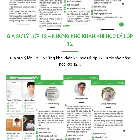
GIA SƯ LÝ LỚP 12 – NHỮNG KHÓ KHĂN KHI HỌC LÝ LỚP
12
Gia sư Lý lớp 12 – Những khó khăn khi học Lý lớp 12. Bước vào năm
học lớp 12,…