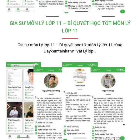
GIA SƯ MÔN LÝ LỚP 11 – BÍ QUYẾT HỌC TỐT MÔN LÝ
LỚP 11
Gia sư môn Lý lớp 11 – Bí quyết học tốt môn Lý lớp 11 cùng
Daykemtainha.vn. Vật Lý lớp…