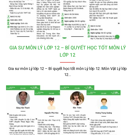
GIA SƯ MÔN LÝ LỚP 12 – BÍ QUYẾT HỌC TỐT MÔN LÝ
LỚP 12
Gia sư môn Lý lớp 12 – Bí quyết học tốt môn Lý lớp 12. Môn Vật Lý lớp
12…