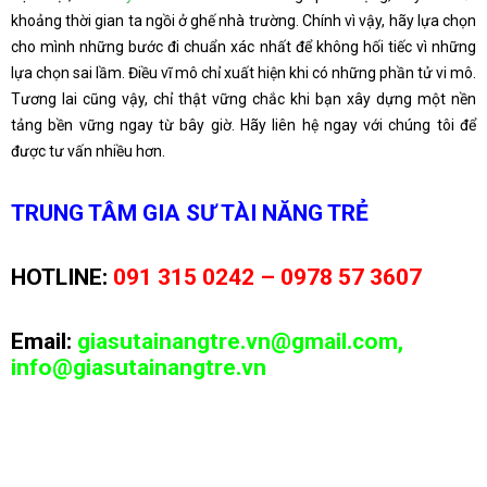
khoảng thời gian ta ngồi ở ghế nhà trường. Chính vì vậy, hãy lựa chọn
cho mình những bước đi chuẩn xác nhất để không hối tiếc vì những
lựa chọn sai lầm. Điều vĩ mô chỉ xuất hiện khi có những phần tử vi mô.
Tương lai cũng vậy, chỉ thật vững chắc khi bạn xây dựng một nền
tảng bền vững ngay từ bây giờ. Hãy liên hệ ngay với chúng tôi để
được tư vấn nhiều hơn.
TRUNG TÂM GIA SƯ TÀI NĂNG TRẺ
HOTLINE:
091 315 0242 –
0978 57 3607
Email:
giasutainangtre.vn@gmail.com,
info@giasutainangtre.vn