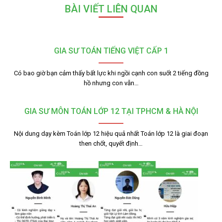
BÀI VIẾT LIÊN QUAN
GIA SƯ TOÁN TIẾNG VIỆT CẤP 1
Có bao giờ bạn cảm thấy bất lực khi ngồi cạnh con suốt 2 tiếng đồng
hồ nhưng con vẫn…
GIA SƯ MÔN TOÁN LỚP 12 TẠI TPHCM & HÀ NỘI
Nội dung dạy kèm Toán lớp 12 hiệu quả nhất Toán lớp 12 là giai đoạn
then chốt, quyết định…