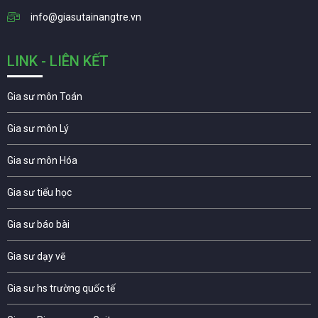
info@giasutainangtre.vn
LINK - LIÊN KẾT
Gia sư môn Toán
Gia sư môn Lý
Gia sư môn Hóa
Gia sư tiểu học
Gia sư báo bài
Gia sư dạy vẽ
Gia sư hs trường quốc tế