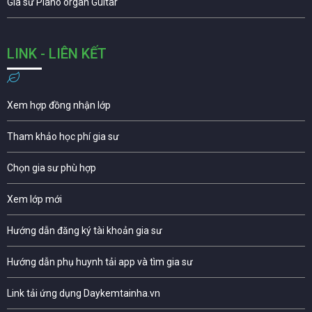
Gia sư Piano organ Guitar
LINK - LIÊN KẾT
Xem hợp đồng nhận lớp
Tham khảo học phí gia sư
Chọn gia sư phù hợp
Xem lớp mới
Hướng dẫn đăng ký tài khoản gia sư
Hướng dẫn phụ huynh tải app và tìm gia sư
Link tải ứng dụng Daykemtainha.vn