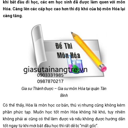
khi bắt đầu đi học, các em học sinh đã được làm quen với môn
Hóa. Càng lên các cấp học cao hơn thì độ khó của bộ môn Hóa lại
càng tăng.
Gia sư Thành Được – Gia sư môn Hóa tại quận Tân
Bình
Có thể thấy, Hóa là môn học cơ bản, thú vị nhưng cũng không kém
phần phức tạp. Muốn học tốt môn Hóa không hề khó, tuy nhiên
không phải ai cũng có thể làm được và nếu không được hướng dẫn
tốt ngay từ khi mới bắt đầu học thì rất dễ bị “mất gốc”.