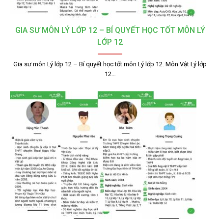
GIA SƯ MÔN LÝ LỚP 12 – BÍ QUYẾT HỌC TỐT MÔN LÝ
LỚP 12
Gia sư môn Lý lớp 12 – Bí quyết học tốt môn Lý lớp 12. Môn Vật Lý lớp
12…