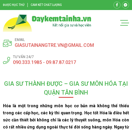
ĐƯỢC HỌC THỬ
CAM KẾT CHẤT LƯỢNG
EMAIL
GIASUTAINANGTRE.VN@GMAIL.COM
TƯ VẤN 24/7
090.333.1985 - 09.87.87.0217
GIA SƯ THÀNH ĐƯỢC – GIA SƯ MÔN HÓA TẠI
QUẬN TÂN BÌNH
Hóa là một trong những môn học cơ bản mà không thể thiếu
trong các cấp học, các kỳ thi quan trọng. Học tốt Hóa là điều hết
sức cần thiết bởi không chỉ là các lý thuyết suông, môn Hóa còn
có rất nhiều ứng dụng ngoài thực tế đời sống hàng ngày. Ngay từ