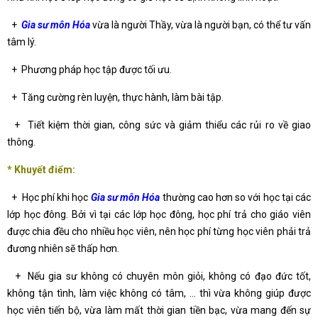
+
Gia sư môn Hóa
vừa là người Thầy, vừa là người bạn, có thể tư vấn
tâm lý.
+ Phương pháp học tập được tối ưu.
+ Tăng cường rèn luyện, thực hành, làm bài tập.
+ Tiết kiệm thời gian, công sức và giảm thiểu các rủi ro về giao
thông.
* Khuyết điểm:
+ Học phí khi học
Gia sư môn Hóa
thường cao hơn so với học tại các
lớp học đông. Bởi vì tại các lớp học đông, học phí trả cho giáo viên
được chia đều cho nhiều học viên, nên học phí từng học viên phải trả
đương nhiên sẽ thấp hơn.
+ Nếu gia sư không có chuyên môn giỏi, không có đạo đức tốt,
không tận tình, làm việc không có tâm, … thì vừa không giúp được
học viên tiến bộ, vừa làm mất thời gian tiền bạc, vừa mang đến sự