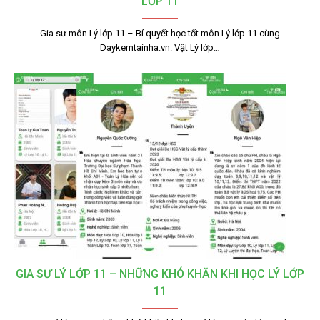
LỚP 11
Gia sư môn Lý lớp 11 – Bí quyết học tốt môn Lý lớp 11 cùng
Daykemtainha.vn. Vật Lý lớp…
GIA SƯ LÝ LỚP 11 – NHỮNG KHÓ KHĂN KHI HỌC LÝ LỚP
11