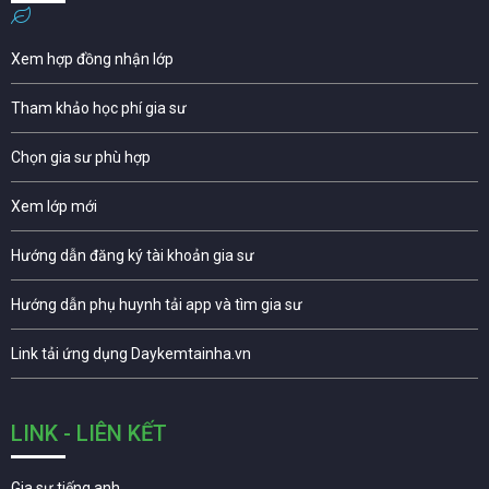
Xem hợp đồng nhận lớp
Tham khảo học phí gia sư
Chọn gia sư phù hợp
Xem lớp mới
Hướng dẫn đăng ký tài khoản gia sư
Hướng dẫn phụ huynh tải app và tìm gia sư
Link tải ứng dụng Daykemtainha.vn
LINK - LIÊN KẾT
Gia sư tiếng anh