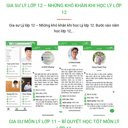
GIA SƯ LÝ LỚP 12 – NHỮNG KHÓ KHĂN KHI HỌC LÝ LỚP
12
Gia sư Lý lớp 12 – Những khó khăn khi học Lý lớp 12. Bước vào năm
học lớp 12,…
GIA SƯ MÔN LÝ LỚP 11 – BÍ QUYẾT HỌC TỐT MÔN LÝ