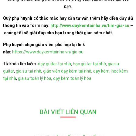
bạn.
Quý phụ huynh có thắc mắc hay cần tư vấn thêm hãy điền đầy đủ
thông tin vào form này:
http://www.daykemtainha.vn/tim-gia-su
–
chúng tôi sẽ giải đáp cho bạn trong thời gian sớm nhất.
Phụ huynh chọn giáo viên phù hợp tại link
này:
https://www.daykemtainha.vn/gia-su
Từ khóa tìm kiếm:
dạy guitar tại nhà
,
học guitar tại nhà
,
gia sư
guitar
,
gia sư tại nhà
,
giáo viên dạy kèm tại nhà
,
dạy kèm
,
học kèm
tại nhà
,
gia sư toán lý hóa
,
dạy kèm toán lý hóa
BÀI VIẾT LIÊN QUAN