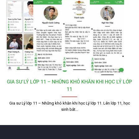
GIA SƯ LÝ LỚP 11 – NHỮNG KHÓ KHĂN KHI HỌC LÝ LỚP
11
Gia sư Lý lớp 11 – Những khó khăn khi học Lý lớp 11. Lên lớp 11, học
sinh bắt…