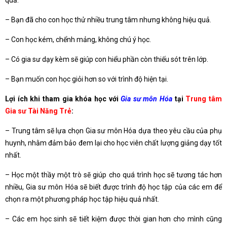
– Bạn đã cho con học thử nhiều trung tâm nhưng không hiệu quả.
– Con học kém, chểnh mảng, không chú ý học.
– Có gia sư dạy kèm sẽ giúp con hiểu phần còn thiếu sót trên lớp.
– Bạn muốn con học giỏi hơn so với trình độ hiện tại.
Lợi ích khi tham gia khóa học với
Gia sư môn Hóa
tại
Trung tâm
Gia sư Tài Năng Trẻ
:
– Trung tâm sẽ lựa chọn Gia sư môn Hóa dựa theo yêu cầu của phụ
huynh, nhằm đảm bảo đem lại cho học viên chất lượng giảng dạy tốt
nhất.
– Học một thầy một trò sẽ giúp cho quá trình học sẽ tương tác hơn
nhiều, Gia sư môn Hóa sẽ biết được trình độ học tập của các em để
chọn ra một phương pháp học tập hiệu quả nhất.
– Các em học sinh sẽ tiết kiệm được thời gian hơn cho mình cũng