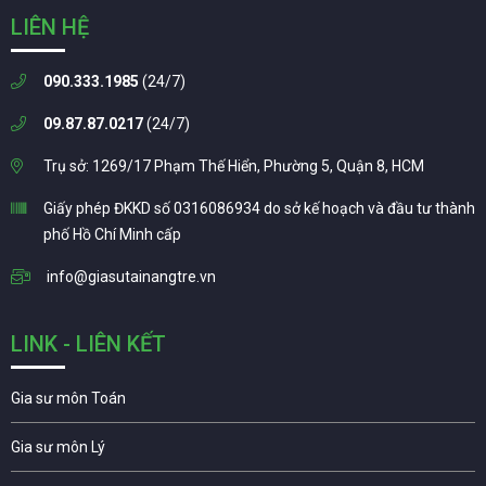
LIÊN HỆ
090.333.1985
(24/7)
09.87.87.0217
(24/7)
Trụ sở: 1269/17 Phạm Thế Hiển, Phường 5, Quận 8, HCM
Giấy phép ĐKKD số 0316086934 do sở kế hoạch và đầu tư thành
phố Hồ Chí Minh cấp
info@giasutainangtre.vn
LINK - LIÊN KẾT
Gia sư môn Toán
Gia sư môn Lý