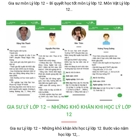
Gia sư môn Lý lớp 12 – Bí quyết học tốt môn Lý lớp 12. Môn Vật Lý lớp
12…
GIA SƯ LÝ LỚP 12 – NHỮNG KHÓ KHĂN KHI HỌC LÝ LỚP
12
Gia sư Lý lớp 12 – Những khó khăn khi học Lý lớp 12. Bước vào năm
học lớp 12,…