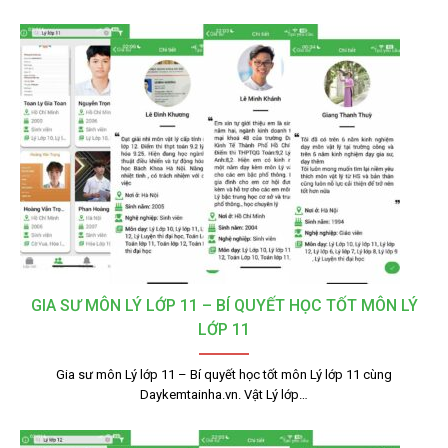
GIA SƯ MÔN LÝ LỚP 11 – BÍ QUYẾT HỌC TỐT MÔN LÝ
LỚP 11
Gia sư môn Lý lớp 11 – Bí quyết học tốt môn Lý lớp 11 cùng
Daykemtainha.vn. Vật Lý lớp…