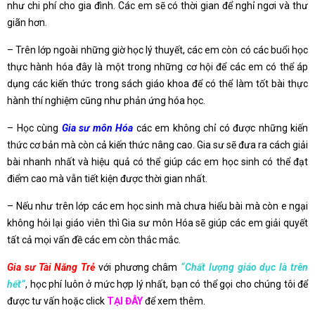
như chi phí cho gia đình. Các em sẽ có thời gian để nghỉ ngơi và thư
giãn hơn.
– Trên lớp ngoài những giờ học lý thuyết, các em còn có các buổi học
thực hành hóa đây là một trong những cơ hội để các em có thể áp
dụng các kiến thức trong sách giáo khoa để có thể làm tốt bài thực
hành thí nghiệm cũng như phản ứng hóa học.
– Học cùng
Gia sư môn Hóa
các em không chỉ có được những kiến
thức cơ bản mà còn cả kiến thức nâng cao. Gia sư sẽ đưa ra cách giải
bài nhanh nhất và hiệu quả có thể giúp các em học sinh có thể đạt
điểm cao mà vẫn tiết kiện được thời gian nhất.
– Nếu như trên lớp các em học sinh mà chưa hiểu bài mà còn e ngại
không hỏi lại giáo viên thì Gia sư môn Hóa sẽ giúp các em giải quyết
tất cả mọi vấn đề các em còn thắc mắc.
Gia sư Tài Năng Trẻ
với phương châm
“Chất lượng giáo dục là trên
hết”
, học phí luôn ở mức hợp lý nhất, bạn có thể gọi cho chúng tôi để
được tư vấn hoặc click
TẠI ĐÂY
để xem thêm.