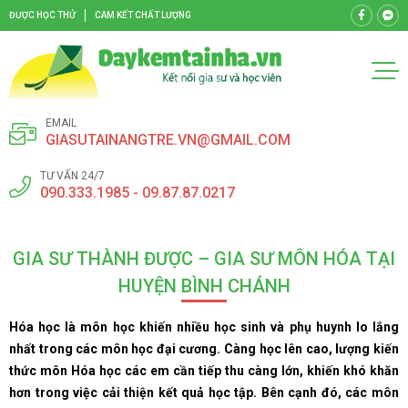
ĐƯỢC HỌC THỬ
CAM KẾT CHẤT LƯỢNG
EMAIL
GIASUTAINANGTRE.VN@GMAIL.COM
TƯ VẤN 24/7
090.333.1985 - 09.87.87.0217
GIA SƯ THÀNH ĐƯỢC – GIA SƯ MÔN HÓA TẠI
HUYỆN BÌNH CHÁNH
Hóa học là môn học khiến nhiều học sinh và phụ huynh lo lắng
nhất trong các môn học đại cương. Càng học lên cao, lượng kiến
thức môn Hóa học các em cần tiếp thu càng lớn, khiến khó khăn
hơn trong việc cải thiện kết quả học tập. Bên cạnh đó, các môn