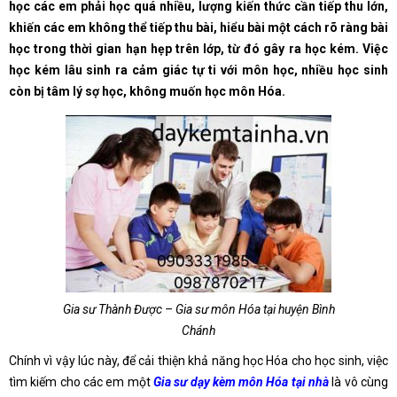
học các em phải học quá nhiều, lượng kiến thức cần tiếp thu lớn,
khiến các em không thể tiếp thu bài, hiểu bài một cách rõ ràng bài
học trong thời gian hạn hẹp trên lớp, từ đó gây ra học kém. Việc
học kém lâu sinh ra cảm giác tự ti với môn học, nhiều học sinh
còn bị tâm lý sợ học, không muốn học môn Hóa.
Gia sư Thành Được – Gia sư môn Hóa tại huyện Bình
Chánh
Chính vì vậy lúc này, để cải thiện khả năng học Hóa cho học sinh, việc
tìm kiếm cho các em một
Gia sư dạy kèm môn Hóa tại nhà
là vô cùng