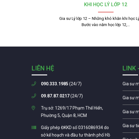
KHI HỌC LÝ LỚP 12
Gia sư Lý lớp 12 – Những khó khăn khi học Lý
Bước vào năm học lớp 12,…
LIÊN HỆ
LINK 
090.333.1985
(24/7)
Gia sư 
09.87.87.0217
(24/7)
Gia sư 
Trụ sở: 1269/17 Phạm Thế Hiển,
Gia sư 
Phường 5, Quận 8, HCM
Gia sư t
Giấy phép ĐKKD số 0316086934 do
sở kế hoạch và đầu tư thành phố Hồ