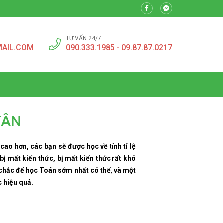
TƯ VẤN 24/7
MAIL.COM
090.333.1985 - 09.87.87.0217
TÂN
 cao hơn, các bạn sẽ được học về tính tỉ lệ
ị mất kiến thức, bị mất kiến thức rất khó
 chắc để học Toán sớm nhất có thế, và một
 hiệu quả.