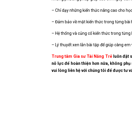
– Chỉ dạy những kiến thức nâng cao cho học 
– Đảm bảo về mặt kiến thức trong từng bài 
– Hệ thống và củng cố kiến thức trong từng
– Lý thuyết xen lẫn bài tập để giúp càng em
Trung tâm Gia sư Tài Năng Trẻ
luôn đặt 
nỗ lực để hoàn thiện hơn nữa, không phụ 
vui lòng liên hệ với chúng tôi để được tư v