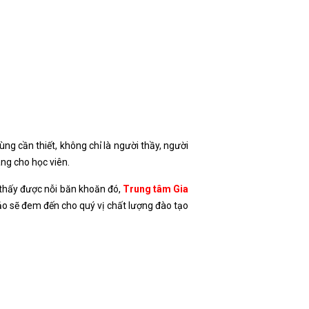
ùng cần thiết, không chỉ là người thầy, người
ng cho học viên.
 thấy được nỗi băn khoăn đó,
Trung tâm Gia
ảo sẽ đem đến cho quý vị chất lượng đào tạo