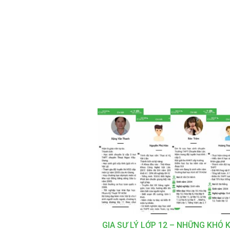
GIA SƯ LÝ LỚP 12 – NHỮNG KHÓ 