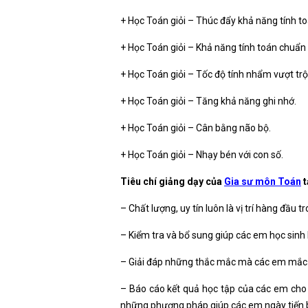
+ Học Toán giỏi – Thúc đẩy khả năng tính to
+ Học Toán giỏi – Khả năng tính toán chuẩn 
+ Học Toán giỏi – Tốc độ tính nhẩm vượt trội
+ Học Toán giỏi – Tăng khả năng ghi nhớ.
+ Học Toán giỏi – Cân bằng não bộ.
+ Học Toán giỏi – Nhạy bén với con số.
Tiêu chí giảng dạy của
Gia sư môn Toán
t
– Chất lượng, uy tín luôn là vị trí hàng đầu t
– Kiểm tra và bổ sung giúp các em học sinh
– Giải đáp những thắc mắc mà các em mắc ph
– Báo cáo kết quả học tập của các em cho
những phương pháp giúp các em ngày tiến 