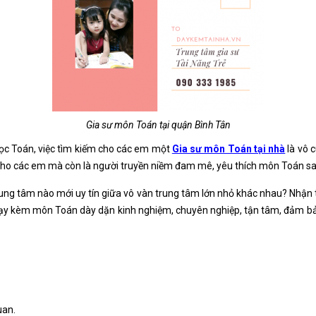
Gia sư môn Toán tại quận Bình Tân
 học Toán, việc tìm kiếm cho các em một
Gia sư môn Toán tại nhà
là vô c
cho các em mà còn là người truyền niềm đam mê, yêu thích môn Toán sa
rung tâm nào mới uy tín giữa vô vàn trung tâm lớn nhỏ khác nhau? Nhận
ư dạy kèm môn Toán dày dặn kinh nghiệm, chuyên nghiệp, tận tâm, đảm b
uan.