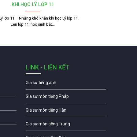
KHI HỌC LÝ LỚP 11
Lý lớp 11 – Những khó khăn khi học Lý lớp 11.
Lên lớp 11, học sinh bắt…
LINK - LIÊN KẾT
Gia sư tiếng anh
Gia sư môn tiếng Pháp
Gia sư môn tiếng Hàn
Gia sư môn tiếng Trung