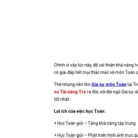
Chính vì vậy lúc này, để cải thiện khả năng
cô giải đáp hết mọi thắc mắc về môn Toán 
Thế nhưng nên tìm
Gia sư môn Toán
tại T
sư Tài năng Trẻ
ra đời, với đội ngũ Gia s
tốt nhất.
Lợi ích của việc học Toán:
+ Học Toán giỏi – Tăng khả năng tập trung.
+ Học Toán giỏi – Phát triển hình ảnh trực q