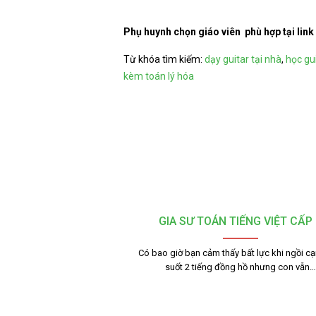
Phụ huynh chọn giáo viên phù hợp tại link
Từ khóa tìm kiếm:
dạy guitar tại nhà
,
học gui
kèm toán lý hóa
GIA SƯ TOÁN TIẾNG VIỆT CẤP 
Có bao giờ bạn cảm thấy bất lực khi ngồi c
suốt 2 tiếng đồng hồ nhưng con vẫn…