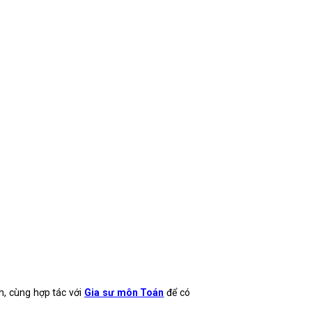
, cùng hợp tác với
Gia sư môn Toán
để có