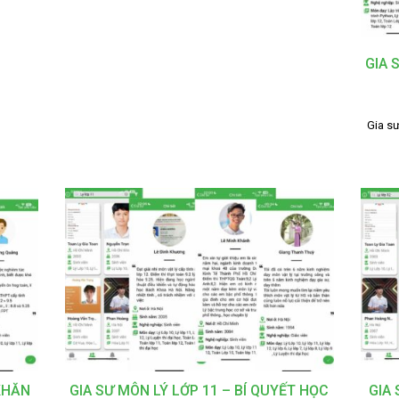
GIA 
Gia sư
KHĂN
GIA SƯ MÔN LÝ LỚP 11 – BÍ QUYẾT HỌC
GIA