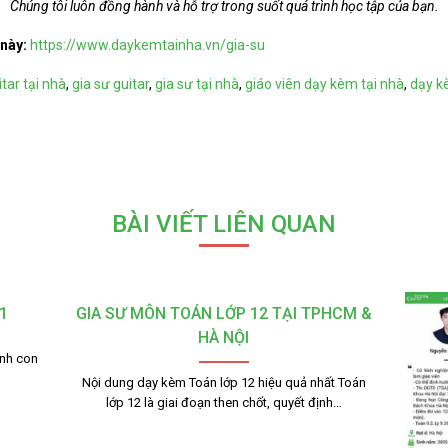
Chúng tôi luôn đồng hành và hỗ trợ trong suốt quá trình học tập của bạn.
 này:
https://www.daykemtainha.vn/gia-su
tar tại nhà
,
gia sư guitar
,
gia sư tại nhà
,
giáo viên dạy kèm tại nhà
,
dạy 
BÀI VIẾT LIÊN QUAN
1
GIA SƯ MÔN TOÁN LỚP 12 TẠI TPHCM &
HÀ NỘI
ạnh con
Nội dung dạy kèm Toán lớp 12 hiệu quả nhất Toán
lớp 12 là giai đoạn then chốt, quyết định…