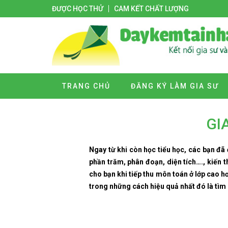
ĐƯỢC HỌC THỬ
CAM KẾT CHẤT LƯỢNG
TRANG CHỦ
ĐĂNG KÝ LÀM GIA SƯ
GI
Ngay từ khi còn học tiểu học, các bạn đã đ
phần trăm, phân đoạn, diện tích…., kiến 
cho bạn khi tiếp thu môn toán ở lớp cao 
trong những cách hiệu quả nhất đó là tìm