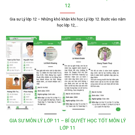
12
Gia sư Lý lớp 12 – Những khó khăn khi học Lý lớp 12. Bước vào năm
học lớp 12,…
GIA SƯ MÔN LÝ LỚP 11 – BÍ QUYẾT HỌC TỐT MÔN LÝ
LỚP 11