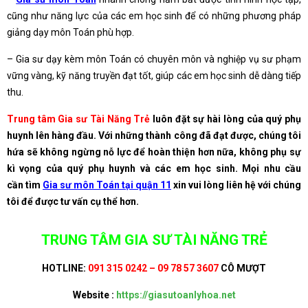
cũng như năng lực của các em học sinh để có những phương pháp
giảng dạy môn Toán phù hợp.
– Gia sư dạy kèm môn Toán có chuyên môn và nghiệp vụ sư phạm
vững vàng, kỹ năng truyền đạt tốt, giúp các em học sinh dễ dàng tiếp
thu.
Trung tâm Gia sư Tài Năng Trẻ
luôn đặt sự hài lòng của quý phụ
huynh lên hàng đầu. Với những thành công đã đạt được, chúng tôi
hứa sẽ không ngừng nỗ lực để hoàn thiện hơn nữa, không phụ sự
kì vọng của quý phụ huynh và các em học sinh.
Mọi nhu cầu
cần tìm
Gia sư môn Toán tại quận 11
xin vui lòng liên hệ với chúng
tôi để được tư vấn cụ thể hơn.
TRUNG TÂM GIA SƯ TÀI NĂNG TRẺ
HOTLINE:
091 315 0242 – 09 78 57 3607
CÔ MƯỢT
Website :
https://giasutoanlyhoa.net