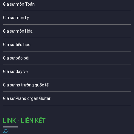
Gia sư môn Toán
Gia sư môn Lý
Gia sư môn Hóa
Gia sư tiểu học
Gia sư báo bài
Gia sư dạy vẽ
Gia sư hs trường quốc tế
Gia sư Piano organ Guitar
LINK - LIÊN KẾT