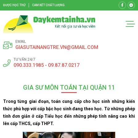
ĐƯỢC HỌC THỬ
CAM KẾT CHẤT LƯỢNG
EMAIL
GIASUTAINANGTRE.VN@GMAIL.COM
TƯ VẤN 24/7
090.333.1985 - 09.87.87.0217
GIA SƯ MÔN TOÁN TẠI QUẬN 11
Trong từng giai đoạn, toán cung cấp cho học sinh những kiến
thức phù hợp với cấp bậc học sinh đang theo học. Từ những phép
tính đơn giản ở cấp Tiểu học đến những phép tính nâng cao khi
lên cấp THCS, cấp THPT.