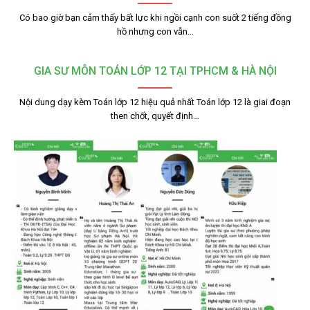
Có bao giờ bạn cảm thấy bất lực khi ngồi cạnh con suốt 2 tiếng đồng
hồ nhưng con vẫn…
GIA SƯ MÔN TOÁN LỚP 12 TẠI TPHCM & HÀ NỘI
Nội dung dạy kèm Toán lớp 12 hiệu quả nhất Toán lớp 12 là giai đoạn
then chốt, quyết định…