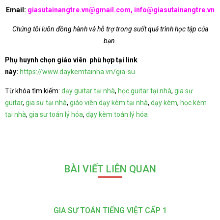
Email:
giasutainangtre.vn@gmail.com, info@giasutainangtre.vn
Chúng tôi luôn đồng hành và hỗ trợ trong suốt quá trình học tập của
bạn.
Phụ huynh chọn giáo viên phù hợp tại link
này:
https://www.daykemtainha.vn/gia-su
Từ khóa tìm kiếm:
dạy guitar tại nhà
,
học guitar tại nhà
,
gia sư
guitar
,
gia sư tại nhà
,
giáo viên dạy kèm tại nhà
,
dạy kèm
,
học kèm
tại nhà
,
gia sư toán lý hóa
,
dạy kèm toán lý hóa
BÀI VIẾT LIÊN QUAN
GIA SƯ TOÁN TIẾNG VIỆT CẤP 1