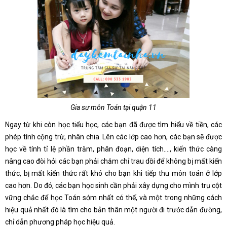
Gia sư môn Toán tại quận 11
Ngay từ khi còn học tiểu học, các bạn đã được tìm hiểu về tiền, các
phép tính cộng trừ, nhân chia. Lên các lớp cao hơn, các bạn sẽ được
học về tính tỉ lệ phần trăm, phân đoạn, diện tích…., kiến thức càng
nâng cao đòi hỏi các bạn phải chăm chỉ trau dồi để không bị mất kiến
thức, bị mất kiến thức rất khó cho bạn khi tiếp thu môn toán ở lớp
cao hơn. Do đó, các bạn học sinh cần phải xây dựng cho mình trụ cột
vững chắc để học Toán sớm nhất có thế, và một trong những cách
hiệu quả nhất đó là tìm cho bản thân một người đi trước dẫn đường,
chỉ dẫn phương pháp học hiệu quả.