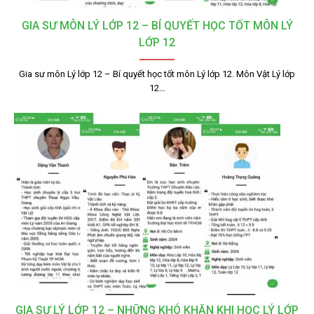
GIA SƯ MÔN LÝ LỚP 12 – BÍ QUYẾT HỌC TỐT MÔN LÝ
LỚP 12
Gia sư môn Lý lớp 12 – Bí quyết học tốt môn Lý lớp 12. Môn Vật Lý lớp
12…
GIA SƯ LÝ LỚP 12 – NHỮNG KHÓ KHĂN KHI HỌC LÝ LỚP