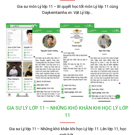
Gia sư môn Lý lớp 11 – Bí quyết học tốt môn Lý lớp 11 cùng
Daykemtainha.vn. Vật Lý lớp…
GIA SƯ LÝ LỚP 11 – NHỮNG KHÓ KHĂN KHI HỌC LÝ LỚP
11
Gia sư Lý lớp 11 – Những khó khăn khi học Lý lớp 11. Lên lớp 11, học
sinh bắt…