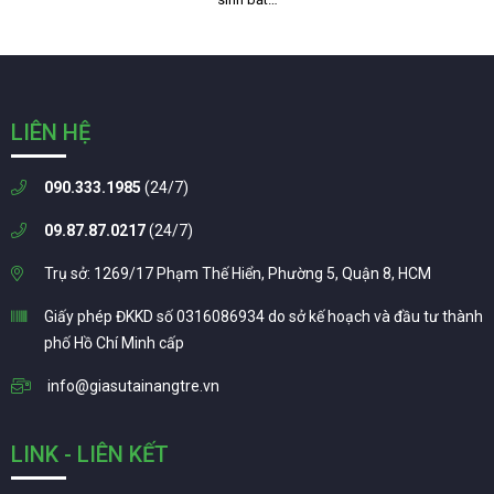
LIÊN HỆ
090.333.1985
(24/7)
09.87.87.0217
(24/7)
Trụ sở: 1269/17 Phạm Thế Hiển, Phường 5, Quận 8, HCM
Giấy phép ĐKKD số 0316086934 do sở kế hoạch và đầu tư thành
phố Hồ Chí Minh cấp
info@giasutainangtre.vn
LINK - LIÊN KẾT