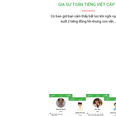
GIA SƯ TOÁN TIẾNG VIỆT CẤP 
Có bao giờ bạn cảm thấy bất lực khi ngồi c
suốt 2 tiếng đồng hồ nhưng con vẫn…