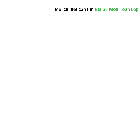
Mọi chi tiết cần tìm
Gia Sư Môn Toán Lớp 