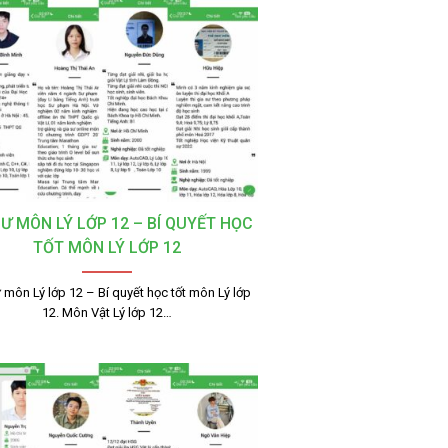
SƯ MÔN LÝ LỚP 12 – BÍ QUYẾT HỌC
TỐT MÔN LÝ LỚP 12
 môn Lý lớp 12 – Bí quyết học tốt môn Lý lớp
12. Môn Vật Lý lớp 12…