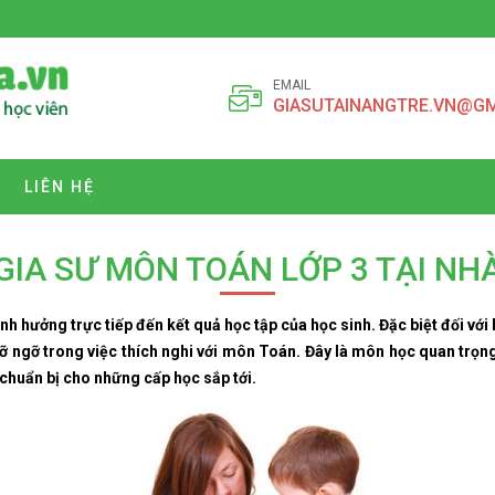
EMAIL
GIASUTAINANGTRE.VN@G
LIÊN HỆ
GIA SƯ MÔN TOÁN LỚP 3 TẠI NH
nh hưởng trực tiếp đến kết quả học tập của học sinh. Đặc biệt đối với h
bỡ ngỡ trong việc thích nghi với môn Toán. Đây là môn học quan trọn
chuẩn bị cho những cấp học sắp tới.