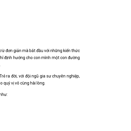
trừ đơn giản mà bắt đầu với những kiến thức
 chỉ định hướng cho con mình một con đường
.
ẻ ra đời, với đội ngũ gia sư chuyên nghiệp,
 quý vị vô cùng hài lòng.
 như: