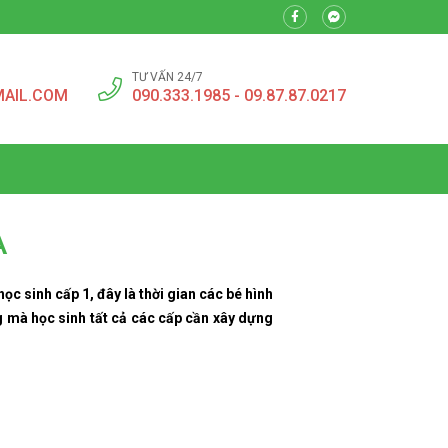
TƯ VẤN 24/7
MAIL.COM
090.333.1985 - 09.87.87.0217
À
ọc sinh cấp 1, đây là thời gian các bé hình
g mà học sinh tất cả các cấp cần xây dựng