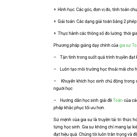
+ Hình học: Các góc, đơn vị đo, tính toán ch
+ Giải toán: Các dạng giải toán bằng 2 phép tí
+ Thực hành các thông số đo lường: thời gia
Phương pháp giảng dạy chính của
gia sư T
– Tận tình trong suốt quá trình truyền đạt k
– Luôn tạo môi trường học thoải mái cho h
– Khuyến khích học sinh chủ động trong qu
người học
– Hướng dẫn học sinh giải đề
Toán
của các
pháp khắc phục tối ưu hơn.
Sứ mệnh của gia sư là truyền tải tri thức h
từng học sinh. Gia sư không chỉ mang lại kiế
đạt hiệu quả. Chúng tôi luôn trân trọng và đ