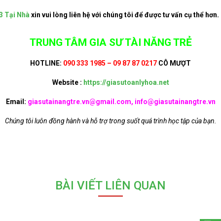
3 Tại Nhà
xin vui lòng liên hệ với chúng tôi để được tư vấn cụ thể hơn.
TRUNG TÂM GIA SƯ TÀI NĂNG TRẺ
HOTLINE:
090 333 1985 – 09 87 87 0217
CÔ MƯỢT
Website :
https://giasutoanlyhoa.net
Email:
giasutainangtre.vn@gmail.com, info@giasutainangtre.vn
Chúng tôi luôn đồng hành và hỗ trợ trong suốt quá trình học tập của bạn.
BÀI VIẾT LIÊN QUAN