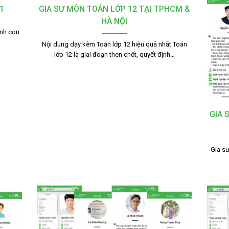
1
GIA SƯ MÔN TOÁN LỚP 12 TẠI TPHCM &
HÀ NỘI
ạnh con
Nội dung dạy kèm Toán lớp 12 hiệu quả nhất Toán
lớp 12 là giai đoạn then chốt, quyết định…
GIA 
Gia sư