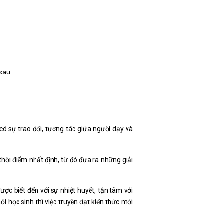
sau:
ó sự trao đổi, tương tác giữa người dạy và
thời điểm nhất định, từ đó đưa ra những giải
ược biết đến với sự nhiệt huyết, tận tâm với
ỗi học sinh thì việc truyền đạt kiến thức mới