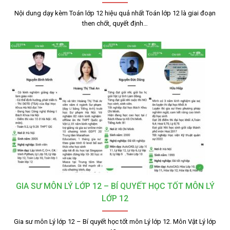
Nội dung dạy kèm Toán lớp 12 hiệu quả nhất Toán lớp 12 là giai đoạn
then chốt, quyết định…
GIA SƯ MÔN LÝ LỚP 12 – BÍ QUYẾT HỌC TỐT MÔN LÝ
LỚP 12
Gia sư môn Lý lớp 12 – Bí quyết học tốt môn Lý lớp 12. Môn Vật Lý lớp