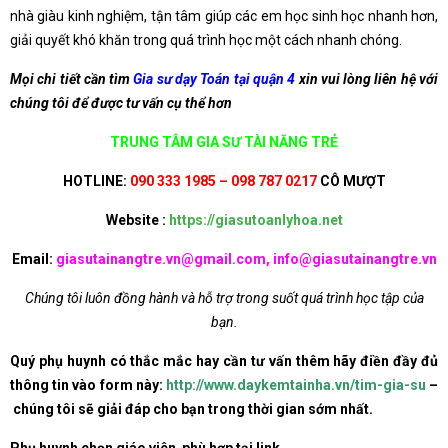
nhà giàu kinh nghiệm, tận tâm giúp các em học sinh học nhanh hơn,
giải quyết khó khăn trong quá trình học một cách nhanh chóng.
Mọi chi tiết cần tìm
Gia sư dạy Toán tại quận 4
xin vui lòng liên hệ với
chúng tôi để được tư vấn cụ thể hơn
TRUNG TÂM GIA SƯ TÀI NĂNG TRẺ
HOTLINE:
090 333 1985 – 098 787 0217
CÔ MƯỢT
Website :
https://giasutoanlyhoa.net
Email:
giasutainangtre.vn@gmail.com, info@giasutainangtre.vn
Chúng tôi luôn đồng hành và hỗ trợ trong suốt quá trình học tập của
bạn.
Quý phụ huynh có thắc mắc hay cần tư vấn thêm hãy điền đầy đủ
thông tin vào form này:
http://www.daykemtainha.vn/tim-gia-su
–
chúng tôi sẽ giải đáp cho bạn trong thời gian sớm nhất.