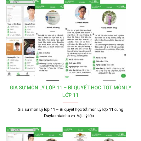
GIA SƯ MÔN LÝ LỚP 11 – BÍ QUYẾT HỌC TỐT MÔN LÝ
LỚP 11
Gia sư môn Lý lớp 11 – Bí quyết học tốt môn Lý lớp 11 cùng
Daykemtainha.vn. Vật Lý lớp…