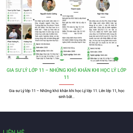
GIA SƯ LÝ LỚP 11 – NHỮNG KHÓ KHĂN KHI HỌC LÝ LỚP
11
Gia sư Lý lớp 11 – Những khó khăn khi học Lý lớp 11. Lên lớp 11, học
sinh bắt…
LIÊN HỆ