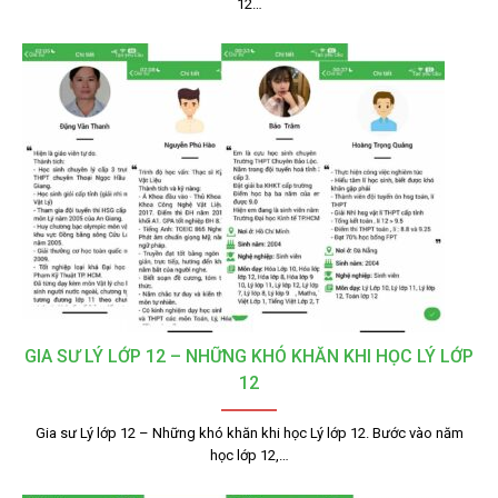
12…
GIA SƯ LÝ LỚP 12 – NHỮNG KHÓ KHĂN KHI HỌC LÝ LỚP
12
Gia sư Lý lớp 12 – Những khó khăn khi học Lý lớp 12. Bước vào năm
học lớp 12,…