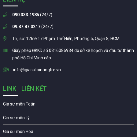
090.333.1985
(24/7)
09.87.87.0217
(24/7)
Trụ sở: 1269/17 Phạm Thế Hiển, Phường 5, Quận 8, HCM
Giấy phép ĐKKD số 0316086934 do sở kế hoạch và đầu tư thành
phố Hồ Chí Minh cấp
info@giasutainangtre.vn
LINK - LIÊN KẾT
Gia sư môn Toán
Gia sư môn Lý
Gia sư môn Hóa