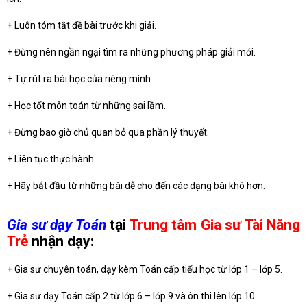
+ Luôn tóm tắt đề bài trước khi giải.
+ Đừng nên ngần ngại tìm ra những phương pháp giải mới.
+ Tự rút ra bài học của riêng mình.
+ Học tốt môn toán từ những sai lầm.
+ Đừng bao giờ chủ quan bỏ qua phần lý thuyết.
+ Liên tục thực hành.
+ Hãy bắt đầu từ những bài dễ cho đến các dạng bài khó hơn.
Gia sư dạy Toán
tại
Trung tâm Gia sư Tài Năng
Trẻ
nhận dạy:
+ Gia sư chuyên toán, dạy kèm Toán cấp tiểu học từ lớp 1 – lớp 5.
+ Gia sư dạy Toán cấp 2 từ lớp 6 – lớp 9 và ôn thi lên lớp 10.