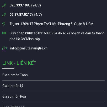
090.333.1985
(24/7)
09.87.87.0217
(24/7)
Trụ sở: 1269/17 Phạm Thế Hiển, Phường 5, Quận 8, HCM
Giấy phép ĐKKD số 0316086934 do sở kế hoạch và đầu tư thành
phố Hồ Chí Minh cấp
info@giasutainangtre.vn
LINK - LIÊN KẾT
Gia sư môn Toán
Gia sư môn Lý
Gia sư môn Hóa