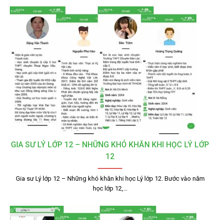
GIA SƯ LÝ LỚP 12 – NHỮNG KHÓ KHĂN KHI HỌC LÝ LỚP
12
Gia sư Lý lớp 12 – Những khó khăn khi học Lý lớp 12. Bước vào năm
học lớp 12,…