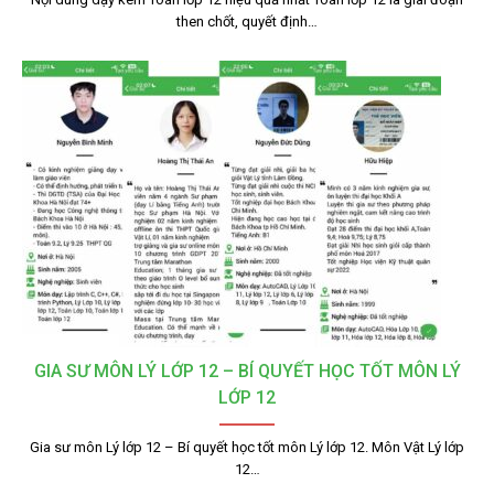
then chốt, quyết định…
GIA SƯ MÔN LÝ LỚP 12 – BÍ QUYẾT HỌC TỐT MÔN LÝ
LỚP 12
Gia sư môn Lý lớp 12 – Bí quyết học tốt môn Lý lớp 12. Môn Vật Lý lớp
12…