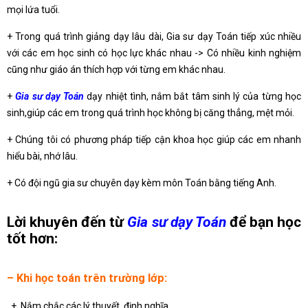
mọi lứa tuổi.
+ Trong quá trình giảng dạy lâu dài, Gia sư dạy Toán tiếp xúc nhiều
với các em học sinh có học lực khác nhau -> Có nhiều kinh nghiệm
cũng như giáo án thích hợp với từng em khác nhau.
+
Gia sư dạy Toán
dạy nhiệt tình, nắm bắt tâm sinh lý của từng học
sinh,giúp các em trong quá trình học không bị căng thẳng, mệt mỏi.
+ Chúng tôi có phương pháp tiếp cận khoa học giúp các em nhanh
hiểu bài, nhớ lâu.
+ Có đội ngũ gia sư chuyên dạy kèm môn Toán bằng tiếng Anh.
Lời khuyên đến từ
Gia sư dạy Toán
để bạn học
tốt hơn:
– Khi học toán trên trường lớp:
+ Nắm chắc các lý thuyết, định nghĩa.