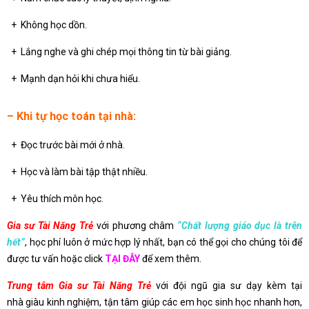
+ Không học dồn.
+ Lắng nghe và ghi chép mọi thông tin từ bài giảng.
+ Mạnh dạn hỏi khi chưa hiểu.
– Khi tự học toán tại nhà:
+ Đọc trước bài mới ở nhà.
+ Học và làm bài tập thật nhiều.
+ Yêu thích môn học.
Gia sư Tài Năng Trẻ
với phương châm
“Chất lượng giáo dục là trên
hết”
, học phí luôn ở mức hợp lý nhất, bạn có thể gọi cho chúng tôi để
được tư vấn hoặc click
TẠI ĐÂY
để xem thêm.
Trung tâm Gia sư Tài Năng Trẻ
với đội ngũ gia sư dạy kèm tại
nhà giàu kinh nghiệm, tận tâm giúp các em học sinh học nhanh hơn,