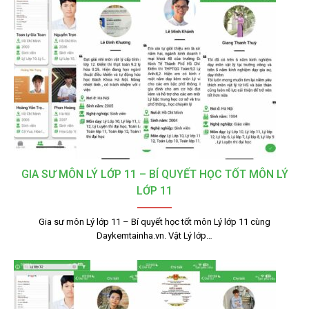
GIA SƯ MÔN LÝ LỚP 11 – BÍ QUYẾT HỌC TỐT MÔN LÝ
LỚP 11
Gia sư môn Lý lớp 11 – Bí quyết học tốt môn Lý lớp 11 cùng
Daykemtainha.vn. Vật Lý lớp…