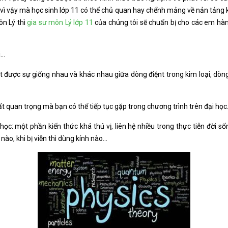
vì vậy mà học sinh lớp 11 có thể chủ quan hay chểnh mảng về nản tảng ki
ôn Lý thì
gia sư môn Lý lớp 11
của chúng tôi sẽ chuẩn bị cho các em hà
i…
t được sự giống nhau và khác nhau giữa dòng điệnt trong kim loại, dòng
ất quan trọng mà bạn có thể tiếp tục gặp trong chương trình trên đại học
: một phần kiến thức khá thú vị, liên hệ nhiều trong thực tiễn đời sống.
 nào, khi bị viễn thì dùng kính nào…