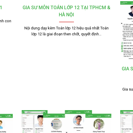
1
GIA SƯ MÔN TOÁN LỚP 12 TẠI TPHCM &
HÀ NỘI
ạnh con
Nội dung dạy kèm Toán lớp 12 hiệu quả nhất Toán
lớp 12 là giai đoạn then chốt, quyết định…
GIA 
Gia sư