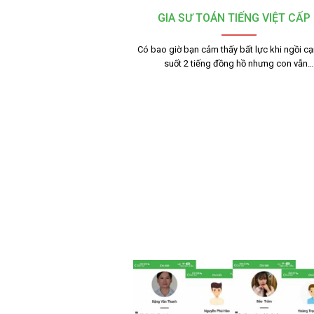
GIA SƯ TOÁN TIẾNG VIỆT CẤP 
Có bao giờ bạn cảm thấy bất lực khi ngồi c
suốt 2 tiếng đồng hồ nhưng con vẫn…