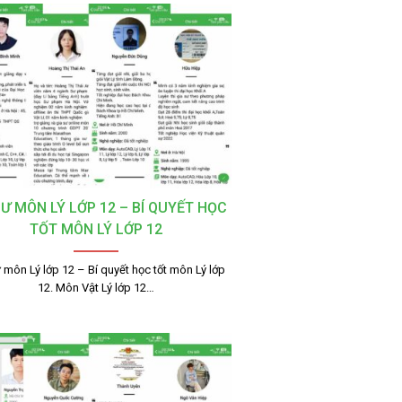
SƯ MÔN LÝ LỚP 12 – BÍ QUYẾT HỌC
TỐT MÔN LÝ LỚP 12
 môn Lý lớp 12 – Bí quyết học tốt môn Lý lớp
12. Môn Vật Lý lớp 12…