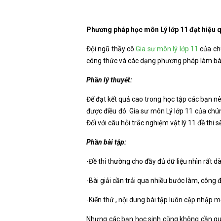
Phương pháp học môn Lý lớp 11 đạt hiệu q
Đội ngũ thầy cô
Gia sư môn lý lớp 11
của ch
công thức và các dạng phương pháp làm bài 
Phần lý thuyết:
Để đạt kết quả cao trong học tập các bạn 
được điều đó. Gia sư môn Lý lớp 11 của chú
Đối với câu hỏi trắc nghiệm vật lý 11 đề th
Phần bài tập:
-Đề thi thường cho đầy đủ dữ liệu nhìn rất d
-Bài giải cần trải qua nhiều bước làm, công 
-Kiến thứ , nội dung bài tập luôn cập nhập 
Nhưng các bạn học sinh cũng không cần quá