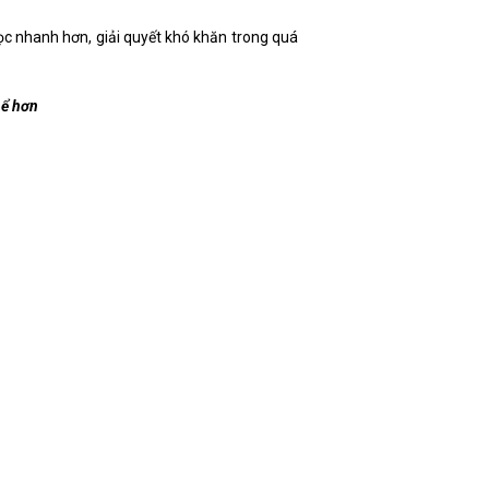
ọc nhanh hơn, giải quyết khó khăn trong quá
hể hơn