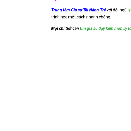
Trung tâm Gia sư Tài Năng Trẻ
với đội ngũ
g
trình học một cách nhanh chóng.
Mọi chi tiết cần
tìm gia sư dạy kèm môn Lý l