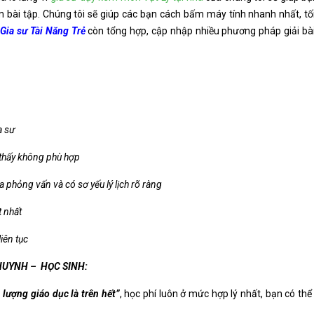
 bài tập. Chúng tôi sẽ giúp các bạn cách bấm máy tính nhanh nhất, tối 
Gia sư Tài Năng Trẻ
còn tổng hợp, cập nhập nhiều phương pháp giải bài
a sư
 thấy không phù hợp
 phỏng vấn và có sơ yếu lý lịch rõ ràng
t nhất
iên tục
HUYNH – HỌC SINH:
lượng giáo dục là trên hết”
, học phí luôn ở mức hợp lý nhất, bạn có thể