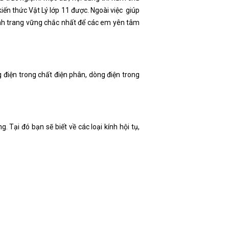
ến thức Vật Lý lớp 11 được. Ngoài việc giúp
nh trang vững chắc nhất để các em yên tâm
 điện trong chất điện phân, dòng điện trong
.
 Tại đó bạn sẽ biết về các loại kính hội tụ,