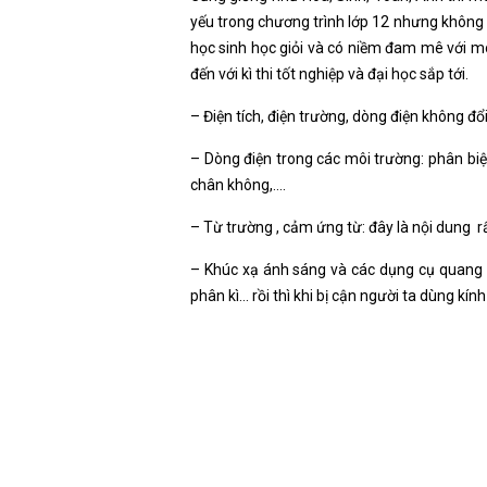
yếu trong chương trình lớp 12 nhưng không 
học sinh học giỏi và có niềm đam mê với m
đến với kì thi tốt nghiệp và đại học sắp tới.
– Điện tích, điện trường, dòng điện không đổ
– Dòng điện trong các môi trường: phân biệ
chân không,….
– Từ trường , cảm ứng từ: đây là nội dung r
– Khúc xạ ánh sáng và các dụng cụ quang học
phân kì… rồi thì khi bị cận người ta dùng kính